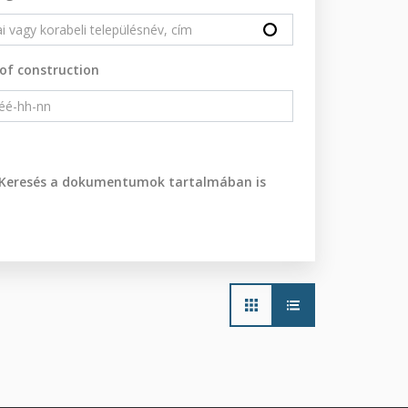
of construction
Keresés a dokumentumok tartalmában is
Main
navigation