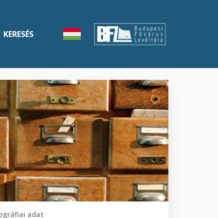
KERESÉS
gráfiai adat