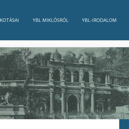
LKOTÁSAI
YBL MIKLÓSRÓL
YBL-IRODALOM