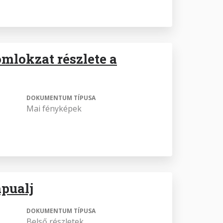
omlokzat részlete a
DOKUMENTUM TÍPUSA
Mai fényképek
apualj
DOKUMENTUM TÍPUSA
Belső részletek