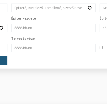
Építés kezdete
Épít
Tervezés vége