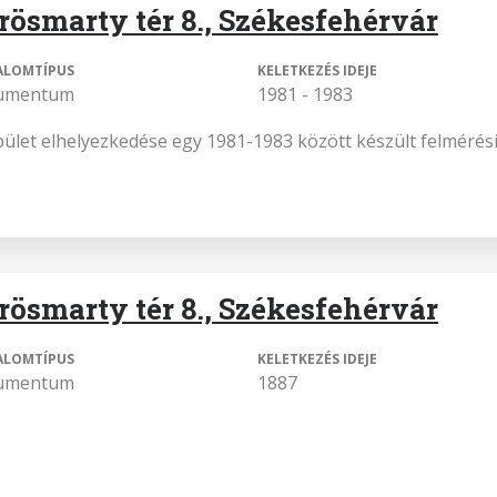
rösmarty tér 8., Székesfehérvár
ALOMTÍPUS
KELETKEZÉS IDEJE
umentum
1981 - 1983
pület elhelyezkedése egy 1981-1983 között készült felmérési
rösmarty tér 8., Székesfehérvár
ALOMTÍPUS
KELETKEZÉS IDEJE
umentum
1887