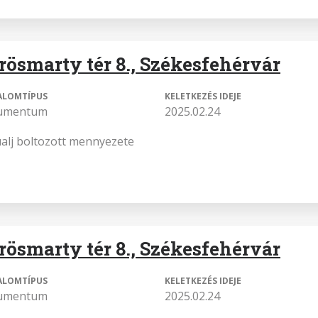
rösmarty tér 8., Székesfehérvár
ALOMTÍPUS
KELETKEZÉS IDEJE
umentum
2025.02.24
alj boltozott mennyezete
rösmarty tér 8., Székesfehérvár
ALOMTÍPUS
KELETKEZÉS IDEJE
umentum
2025.02.24