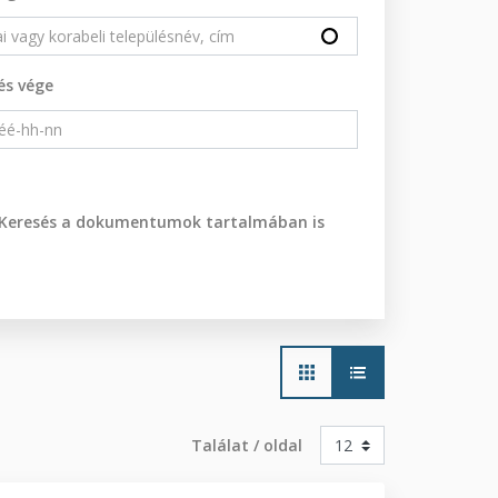
és vége
Keresés a dokumentumok tartalmában is
Main
navigation
Találat / oldal