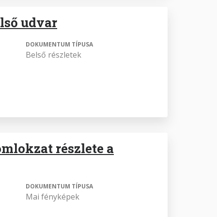
első udvar
DOKUMENTUM TÍPUSA
Belső részletek
omlokzat részlete a
DOKUMENTUM TÍPUSA
Mai fényképek