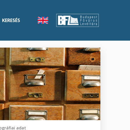
KERESÉS
gráfiai adat