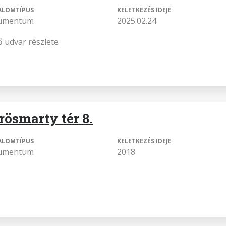
ALOMTÍPUS
KELETKEZÉS IDEJE
umentum
2025.02.24
ő udvar részlete
rösmarty tér 8.
ALOMTÍPUS
KELETKEZÉS IDEJE
umentum
2018