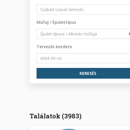
Műfaj / Épülettípus
Tervezés kezdete
Találatok (3983)