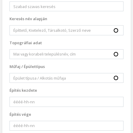
Keresés név alapján
Topográfiai adat
Műfaj / Épülettípus
Építés kezdete
Építés vége