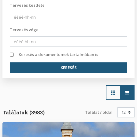
Tervezés kezdete
Tervezés vége
Keresés a dokumentumok tartalmában is
Main
navigation
Találatok (3983)
Találat / oldal