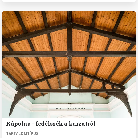
Kápolna - fedélszék a karzatról
TARTALOMTÍPUS