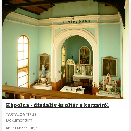
Kápolna - diadalív és oltár a karzatról
TARTALOMTÍPUS
Dokumentum
KELETKEZÉS IDEJE