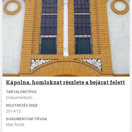
Kápolna, homlokzat részlete a bejárat felett
TARTALOMTÍPUS
Dokumentum
KELETKEZÉS IDEJE
2014.12
DOKUMENTUM TÍPUSA
Mai fotók