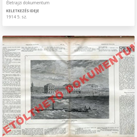
Életrajzi dokumentum
KELETKEZÉS IDEJE
1914 5. sz.