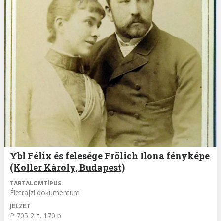
Ybl Félix és felesége Frölich Ilona fényképe
(Koller Károly, Budapest)
TARTALOMTÍPUS
Életrajzi dokumentum
JELZET
P 705 2. t. 170 p.