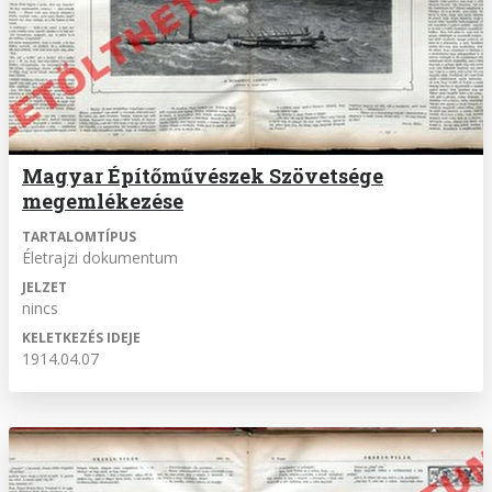
Magyar Építőművészek Szövetsége
megemlékezése
TARTALOMTÍPUS
Életrajzi dokumentum
JELZET
nincs
KELETKEZÉS IDEJE
1914.04.07