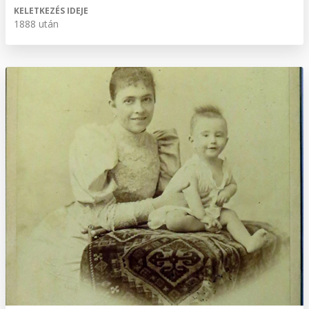
KELETKEZÉS IDEJE
1888 után