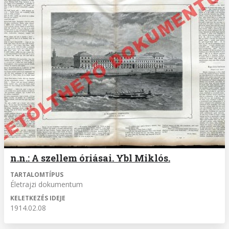
n.n.: A szellem óriásai. Ybl Miklós.
TARTALOMTÍPUS
Életrajzi dokumentum
KELETKEZÉS IDEJE
1914.02.08