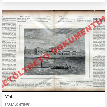
Ybl
TARTALOMTÍPUS