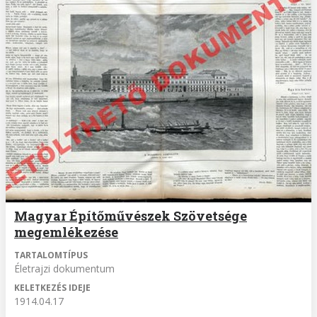
Magyar Építőművészek Szövetsége
megemlékezése
TARTALOMTÍPUS
Életrajzi dokumentum
KELETKEZÉS IDEJE
1914.04.17