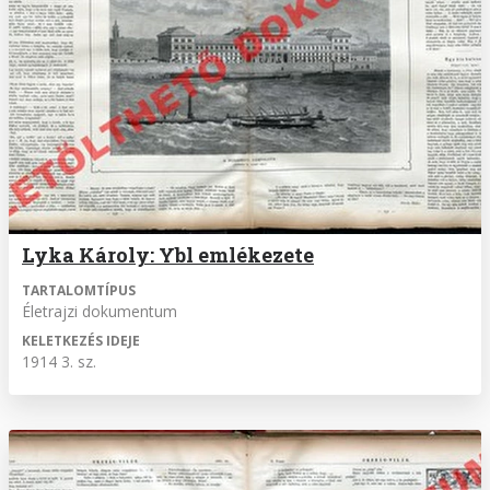
Lyka Károly: Ybl emlékezete
TARTALOMTÍPUS
Életrajzi dokumentum
KELETKEZÉS IDEJE
1914 3. sz.