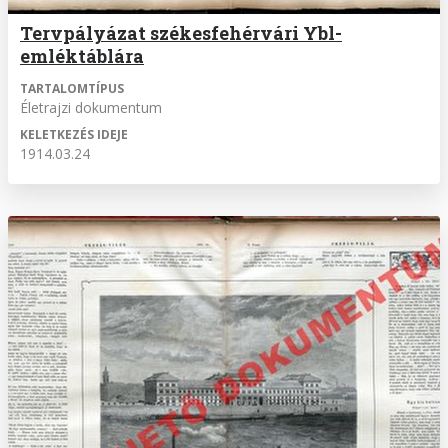
Tervpályázat székesfehérvári Ybl-
emléktáblára
TARTALOMTÍPUS
Életrajzi dokumentum
KELETKEZÉS IDEJE
1914.03.24