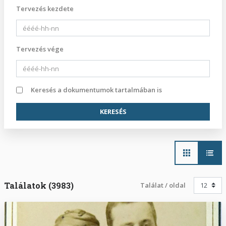
Tervezés kezdete
Tervezés vége
Keresés a dokumentumok tartalmában is
Main
navigation
Találatok (3983)
Találat / oldal