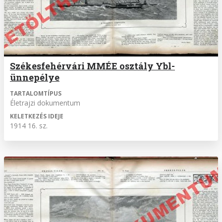
Székesfehérvári MMÉE osztály Ybl-
ünnepélye
TARTALOMTÍPUS
Életrajzi dokumentum
KELETKEZÉS IDEJE
1914 16. sz.