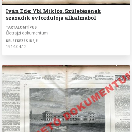
Iván Ede: Ybl Miklós. Születésének
századik évfordulója alkalmából
TARTALOMTÍPUS
Életrajzi dokumentum
KELETKEZÉS IDEJE
1914.04.12