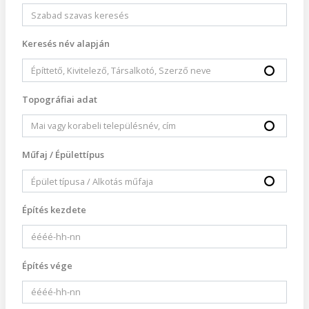
Keresés név alapján
Topográfiai adat
Műfaj / Épülettípus
Építés kezdete
Építés vége