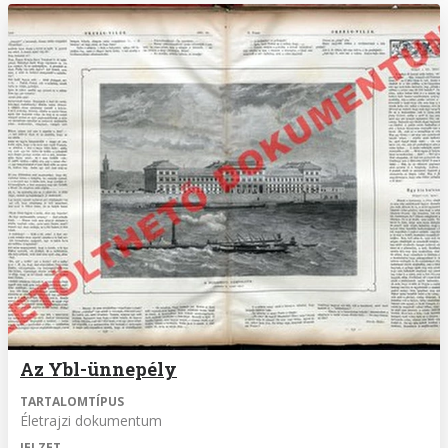
Az Ybl-ünnepély
TARTALOMTÍPUS
Életrajzi dokumentum
JELZET