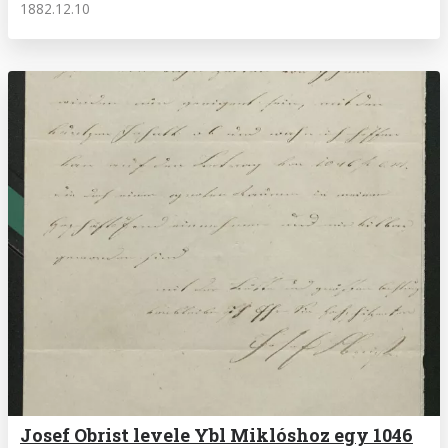
1882.12.10
Josef Obrist levele Ybl Miklóshoz egy 1046