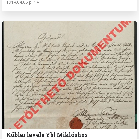
1914.04.05 p. 14.
Kübler levele Ybl Miklóshoz