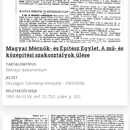
Magyar Mérnök- és Építész Egylet. A mű- és
középítési szakosztályok ülése
TARTALOMTÍPUS
Életrajzi dokumentum
JELZET
Országos Széchenyi Könyvtár - FM3/9506
KELETKEZÉS IDEJE
1891.06.03 XV. évf. 22-752. szám. p. 202.