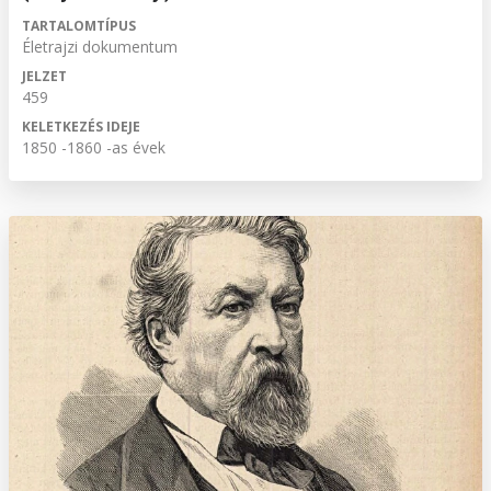
TARTALOMTÍPUS
Életrajzi dokumentum
JELZET
459
KELETKEZÉS IDEJE
1850 -1860 -as évek