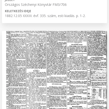
Országos Széchenyi Könyvtár FM3/706
KELETKEZÉS IDEJE
1882.12.05 XXXIII. évf. 335. szám, esti kiadás. p. 1-2.