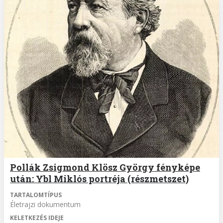
Pollák Zsigmond Klösz György fényképe
után: Ybl Miklós portréja (részmetszet)
TARTALOMTÍPUS
Életrajzi dokumentum
KELETKEZÉS IDEJE