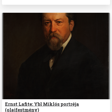
Ernst Lafite: Ybl Miklós portréja
(olajfestmény)