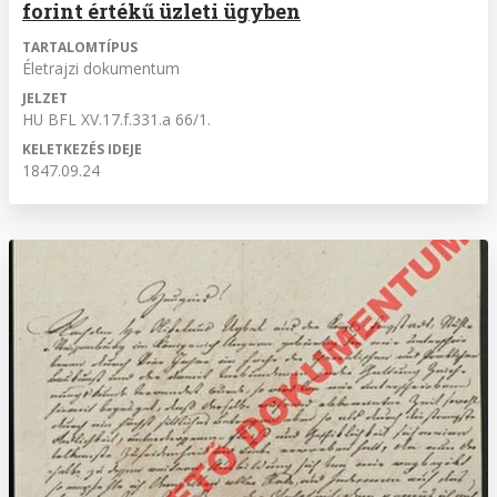
forint értékű üzleti ügyben
TARTALOMTÍPUS
Életrajzi dokumentum
JELZET
HU BFL XV.17.f.331.a 66/1.
KELETKEZÉS IDEJE
1847.09.24