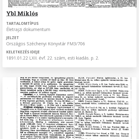
Ybl Miklós
TARTALOMTÍPUS
Életrajzi dokumentum
JELZET
Országos Széchenyi Könyvtár FM3/706
KELETKEZÉS IDEJE
1891.01.22 LXII. évf. 22. szám, esti kiadás. p. 2.