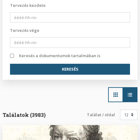
Tervezés kezdete
Tervezés vége
Keresés a dokumentumok tartalmában is
Main
navigation
Találatok (3983)
Találat / oldal