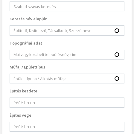
Keresés név alapján
Topográfiai adat
Műfaj / Épülettípus
Építés kezdete
Építés vége