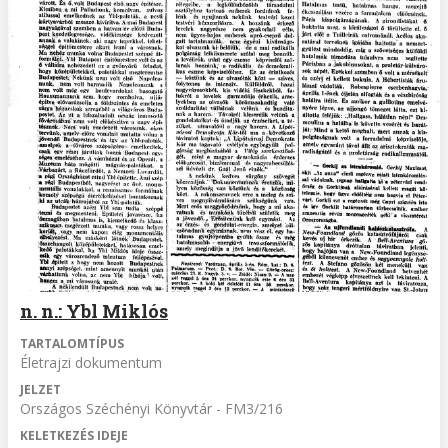
n. n.: Ybl Miklós
TARTALOMTÍPUS
Életrajzi dokumentum
JELZET
Országos Széchényi Könyvtár - FM3/216
KELETKEZÉS IDEJE