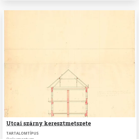
Utcai szárny keresztmetszete
TARTALOMTÍPUS