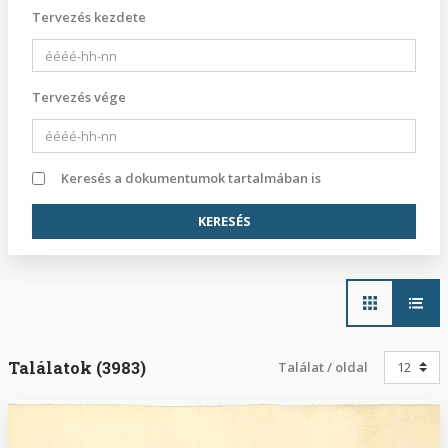
Tervezés kezdete
Tervezés vége
Keresés a dokumentumok tartalmában is
Main
navigation
Találatok (3983)
Találat / oldal