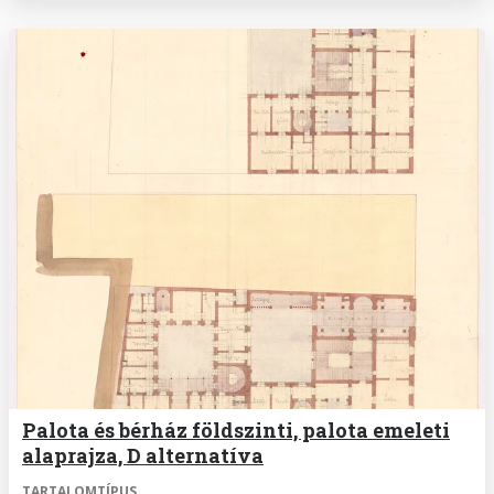
Palota és bérház földszinti, palota emeleti
alaprajza, D alternatíva
TARTALOMTÍPUS