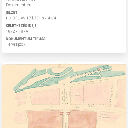
Dokumentum
JELZET
HU BFL XV.17.f.331.b - 41/4
KELETKEZÉS IDEJE
1872 - 1874
DOKUMENTUM TÍPUSA
Tervrajzok