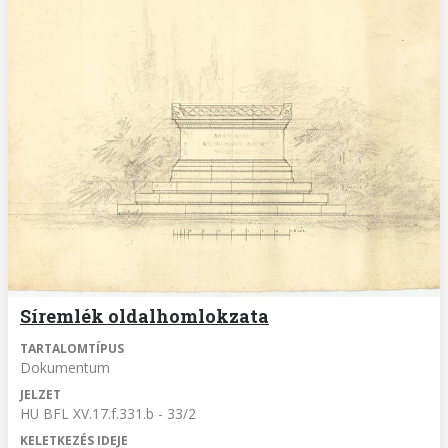
Síremlék oldalhomlokzata
TARTALOMTÍPUS
Dokumentum
JELZET
HU BFL XV.17.f.331.b - 33/2
KELETKEZÉS IDEJE