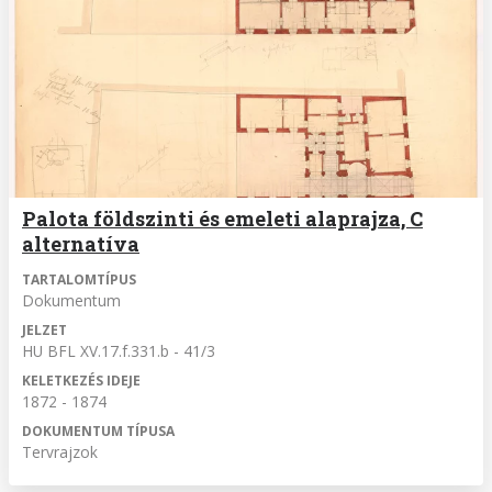
Palota földszinti és emeleti alaprajza, C
alternatíva
TARTALOMTÍPUS
Dokumentum
JELZET
HU BFL XV.17.f.331.b - 41/3
KELETKEZÉS IDEJE
1872 - 1874
DOKUMENTUM TÍPUSA
Tervrajzok