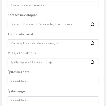
Keresés név alapján
Topográfiai adat
Műfaj / Épülettípus
Építés kezdete
Építés vége