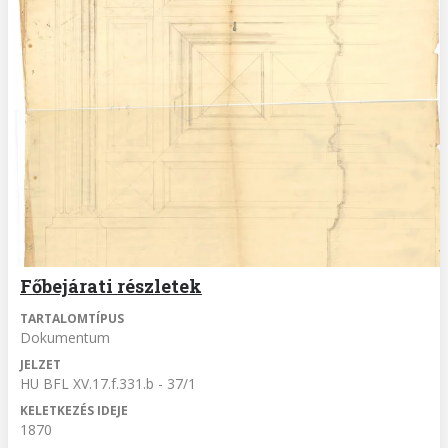
Főbejárati részletek
TARTALOMTÍPUS
Dokumentum
JELZET
HU BFL XV.17.f.331.b - 37/1
KELETKEZÉS IDEJE
1870