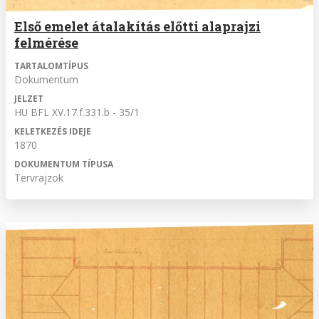
Első emelet átalakítás előtti alaprajzi
felmérése
TARTALOMTÍPUS
Dokumentum
JELZET
HU BFL XV.17.f.331.b - 35/1
KELETKEZÉS IDEJE
1870
DOKUMENTUM TÍPUSA
Tervrajzok