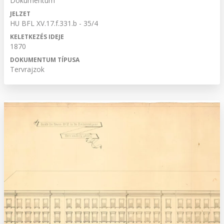
Dokumentum
JELZET
HU BFL XV.17.f.331.b - 35/4
KELETKEZÉS IDEJE
1870
DOKUMENTUM TÍPUSA
Tervrajzok