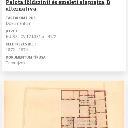
Palota földszinti és emeleti alaprajza, B
alternatíva
TARTALOMTÍPUS
Dokumentum
JELZET
HU BFL XV.17.f.331.b - 41/2
KELETKEZÉS IDEJE
1872 - 1874
DOKUMENTUM TÍPUSA
Tervrajzok