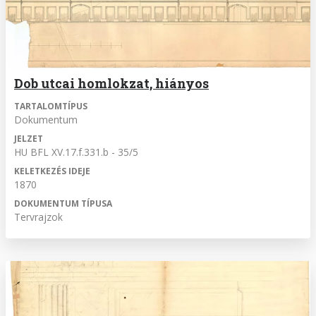
Dob utcai homlokzat, hiányos
TARTALOMTÍPUS
Dokumentum
JELZET
HU BFL XV.17.f.331.b - 35/5
KELETKEZÉS IDEJE
1870
DOKUMENTUM TÍPUSA
Tervrajzok