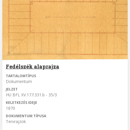
Fedélszék alaprajza
TARTALOMTÍPUS
Dokumentum
JELZET
HU BFL XV.17.f.331.b - 35/3
KELETKEZÉS IDEJE
1870
DOKUMENTUM TÍPUSA
Tervrajzok