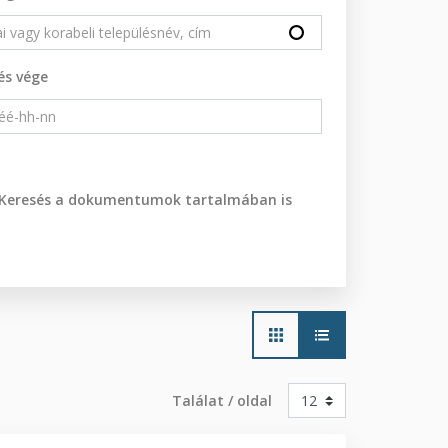
és vége
Keresés a dokumentumok tartalmában is
Main
navigation
Találat / oldal