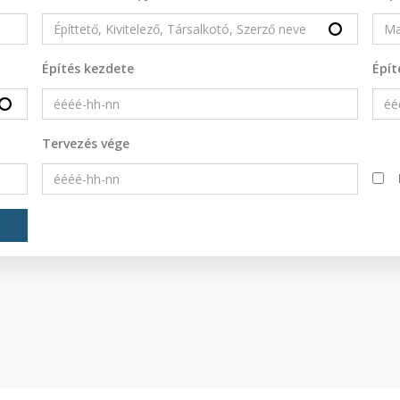
Építés kezdete
Épít
Tervezés vége