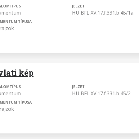
ALOMTÍPUS
JELZET
umentum
HU BFL XV.17.f.331.b 45/1a
MENTUM TÍPUSA
rajzok
vlati kép
ALOMTÍPUS
JELZET
umentum
HU BFL XV.17.f.331.b 45/2
MENTUM TÍPUSA
rajzok