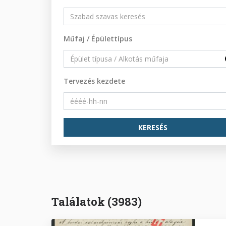
Műfaj / Épülettípus
Tervezés kezdete
Találatok (3983)