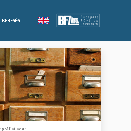
KERESÉS
gráfiai adat