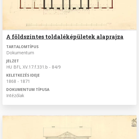
A földszintes toldaléképületek alaprajza
TARTALOMTÍPUS
Dokumentum
JELZET
HU BFL XV.17.f.331.b - 84/9
KELETKEZÉS IDEJE
1868 - 1871
DOKUMENTUM TÍPUSA
Intézőlak