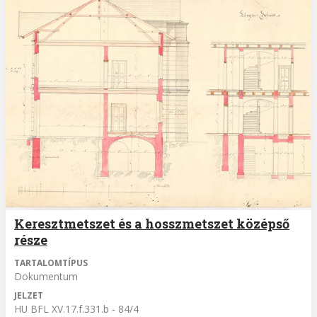
Keresztmetszet és a hosszmetszet középső
része
TARTALOMTÍPUS
Dokumentum
JELZET
HU BFL XV.17.f.331.b - 84/4