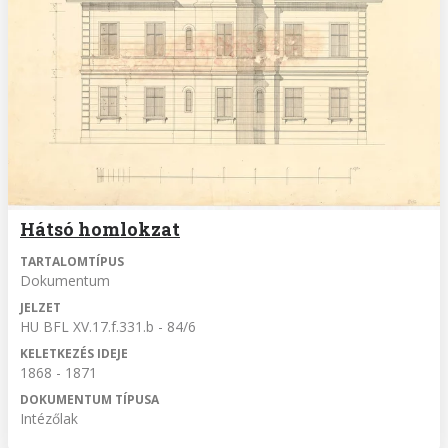
Hátsó homlokzat
TARTALOMTÍPUS
Dokumentum
JELZET
HU BFL XV.17.f.331.b - 84/6
KELETKEZÉS IDEJE
1868 - 1871
DOKUMENTUM TÍPUSA
Intézőlak