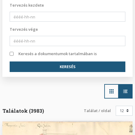
Tervezés kezdete
Tervezés vége
Keresés a dokumentumok tartalmában is
Main
navigation
Találatok (3983)
Találat / oldal