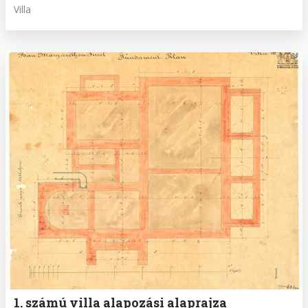
Villa
1. számú villa alapozási alaprajza