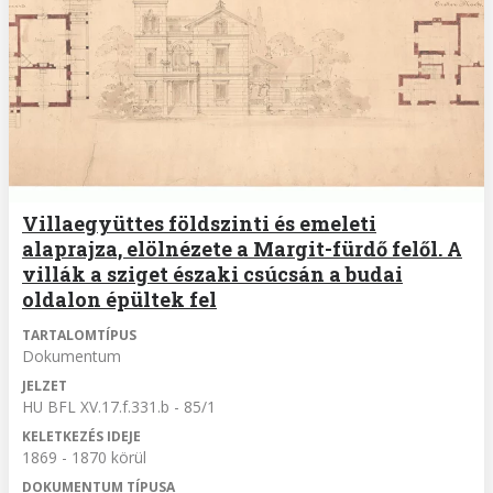
Villaegyüttes földszinti és emeleti
alaprajza, elölnézete a Margit-fürdő felől. A
villák a sziget északi csúcsán a budai
oldalon épültek fel
TARTALOMTÍPUS
Dokumentum
JELZET
HU BFL XV.17.f.331.b - 85/1
KELETKEZÉS IDEJE
1869 - 1870 körül
DOKUMENTUM TÍPUSA