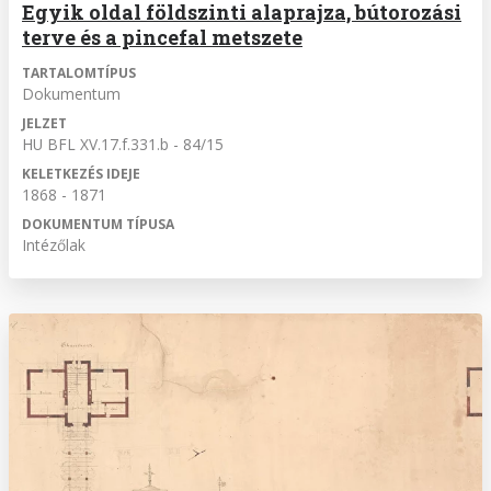
Egyik oldal földszinti alaprajza, bútorozási
terve és a pincefal metszete
TARTALOMTÍPUS
Dokumentum
JELZET
HU BFL XV.17.f.331.b - 84/15
KELETKEZÉS IDEJE
1868 - 1871
DOKUMENTUM TÍPUSA
Intézőlak