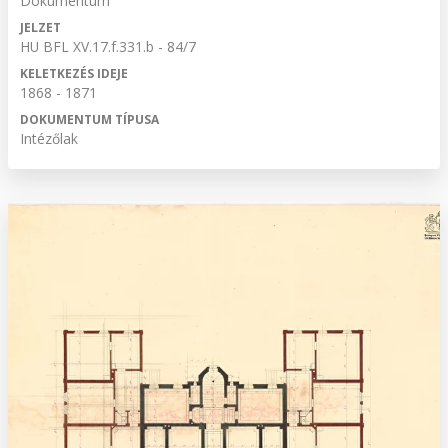
Dokumentum
JELZET
HU BFL XV.17.f.331.b - 84/7
KELETKEZÉS IDEJE
1868 - 1871
DOKUMENTUM TÍPUSA
Intézőlak