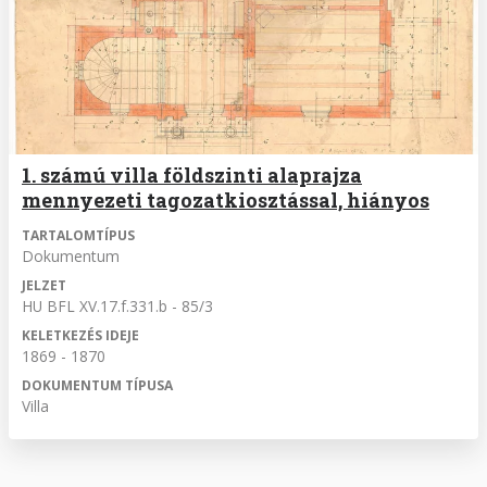
1. számú villa földszinti alaprajza
mennyezeti tagozatkiosztással, hiányos
TARTALOMTÍPUS
Dokumentum
JELZET
HU BFL XV.17.f.331.b - 85/3
KELETKEZÉS IDEJE
1869 - 1870
DOKUMENTUM TÍPUSA
Villa