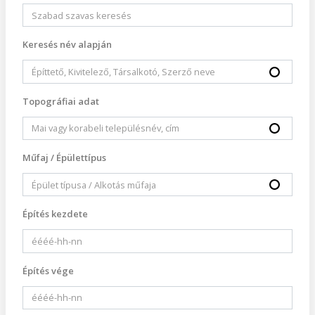
Keresés név alapján
Topográfiai adat
Műfaj / Épülettípus
Építés kezdete
Építés vége