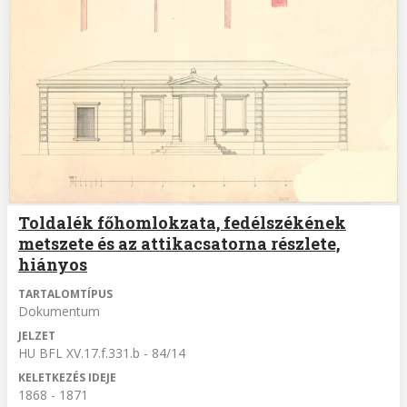
Toldalék főhomlokzata, fedélszékének
metszete és az attikacsatorna részlete,
hiányos
TARTALOMTÍPUS
Dokumentum
JELZET
HU BFL XV.17.f.331.b - 84/14
KELETKEZÉS IDEJE
1868 - 1871