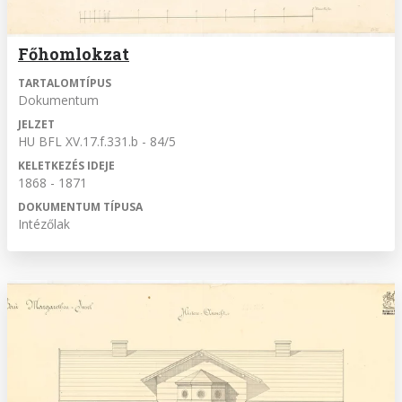
Főhomlokzat
TARTALOMTÍPUS
Dokumentum
JELZET
HU BFL XV.17.f.331.b - 84/5
KELETKEZÉS IDEJE
1868 - 1871
DOKUMENTUM TÍPUSA
Intézőlak