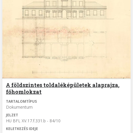
A földszintes toldaléképületek alaprajza,
főhomlokzat
TARTALOMTÍPUS
Dokumentum
JELZET
HU BFL XV.17.f.331.b - 84/10
KELETKEZÉS IDEJE