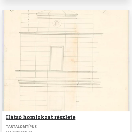
Hátsó homlokzat részlete
TARTALOMTÍPUS