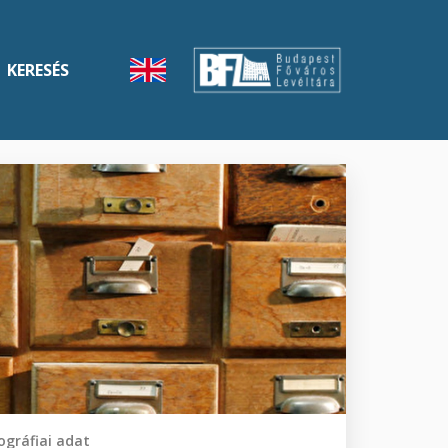
KERESÉS
gráfiai adat