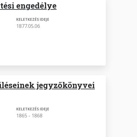
ítési engedélye
KELETKEZÉS IDEJE
1877.05.06
yűléseinek jegyzőkönyvei
KELETKEZÉS IDEJE
1865 - 1868