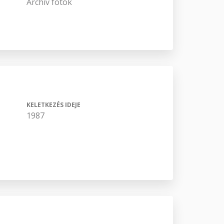
Archív fotók
KELETKEZÉS IDEJE
1987