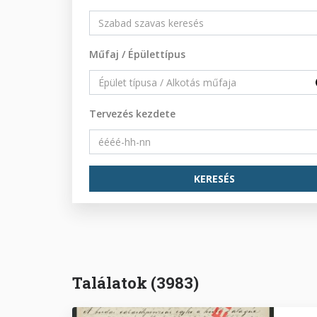
Műfaj / Épülettípus
Tervezés kezdete
Találatok (3983)