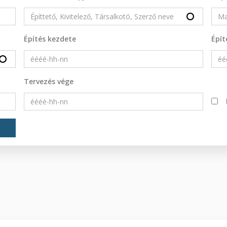
Építés kezdete
Épít
Tervezés vége