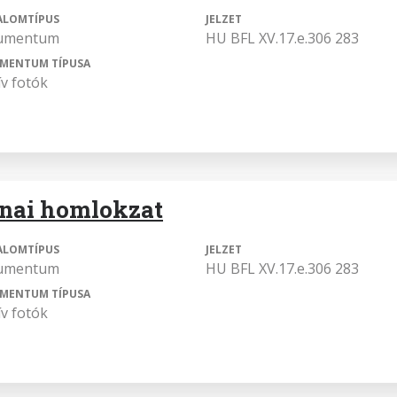
ALOMTÍPUS
JELZET
umentum
HU BFL XV.17.e.306 283
MENTUM TÍPUSA
ív fotók
nai homlokzat
ALOMTÍPUS
JELZET
umentum
HU BFL XV.17.e.306 283
MENTUM TÍPUSA
ív fotók