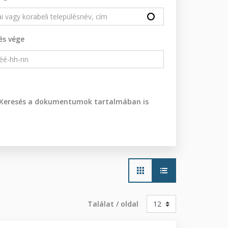
és vége
Keresés a dokumentumok tartalmában is
Main
navigation
Találat / oldal