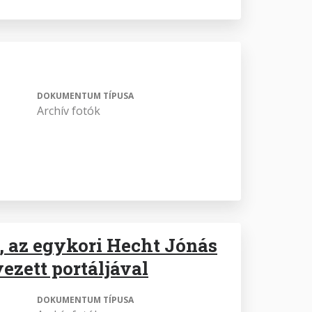
DOKUMENTUM TÍPUSA
Archív fotók
a, az egykori Hecht Jónás
vezett portáljával
DOKUMENTUM TÍPUSA