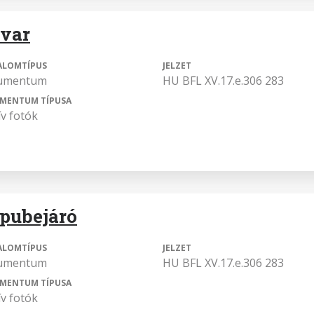
var
ALOMTÍPUS
JELZET
umentum
HU BFL XV.17.e.306 283
MENTUM TÍPUSA
ív fotók
pubejáró
ALOMTÍPUS
JELZET
umentum
HU BFL XV.17.e.306 283
MENTUM TÍPUSA
ív fotók