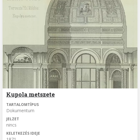
Kupola metszete
TARTALOMTÍPUS
Dokumentum
JELZET
nincs
KELETKEZÉS IDEJE
1871