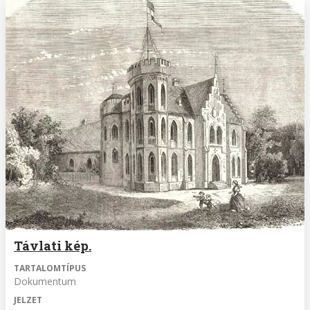
Távlati kép.
TARTALOMTÍPUS
Dokumentum
JELZET