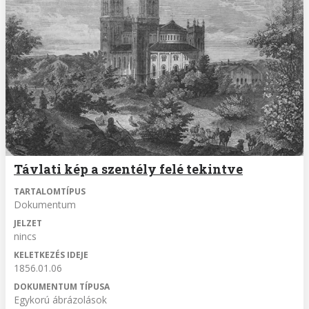
Távlati kép a szentély felé tekintve
TARTALOMTÍPUS
Dokumentum
JELZET
nincs
KELETKEZÉS IDEJE
1856.01.06
DOKUMENTUM TÍPUSA
Egykorú ábrázolások