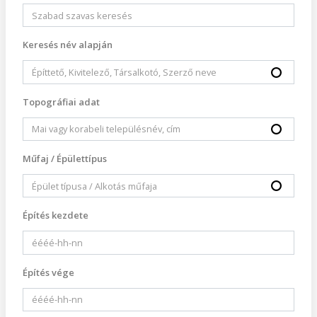
Keresés név alapján
Topográfiai adat
Műfaj / Épülettípus
Építés kezdete
Építés vége