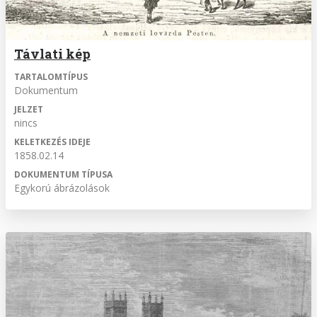
Távlati kép
TARTALOMTÍPUS
Dokumentum
JELZET
nincs
KELETKEZÉS IDEJE
1858.02.14
DOKUMENTUM TÍPUSA
Egykorú ábrázolások