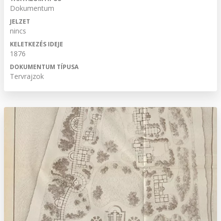
Dokumentum
JELZET
nincs
KELETKEZÉS IDEJE
1876
DOKUMENTUM TÍPUSA
Tervrajzok