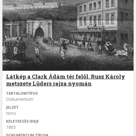
Látkép a Clark Ádám tér felől. Rusz Károly
metszete Lüders rajza nyomán
TARTALOMTÍPUS
Dokumentum
JELZET
nincs
KELETKEZÉS IDEJE
1865
DOKUMENTUM TÍPUSA