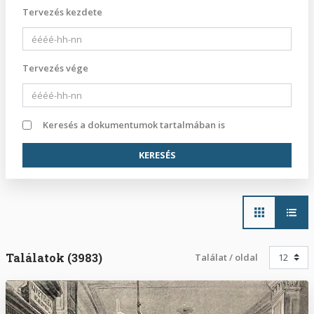
Tervezés kezdete
Tervezés vége
Keresés a dokumentumok tartalmában is
Main
navigation
Találatok (3983)
Találat / oldal