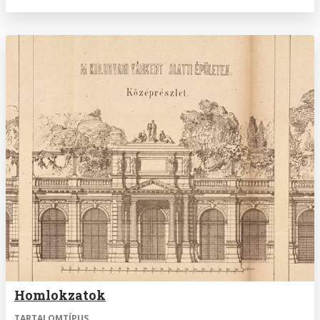
Homlokzatok
TARTALOMTÍPUS