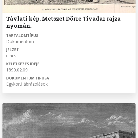
Távlati kép. Metszet Dörre Tivadar rajza
nyomán.
TARTALOMTÍPUS
Dokumentum
JELZET
nincs
KELETKEZÉS IDEJE
1890.02.09
DOKUMENTUM TÍPUSA
Egykorú ábrázolások