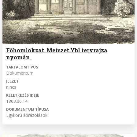
Főhomlokzat. Metszet Ybl tervrajza
nyomán.
TARTALOMTÍPUS
Dokumentum
JELZET
nincs
KELETKEZÉS IDEJE
1863.06.14
DOKUMENTUM TÍPUSA
Egykorú ábrázolások