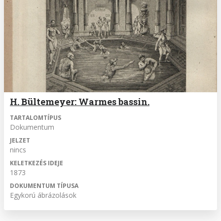
H. Bültemeyer: Warmes bassin.
TARTALOMTÍPUS
Dokumentum
JELZET
nincs
KELETKEZÉS IDEJE
1873
DOKUMENTUM TÍPUSA
Egykorú ábrázolások