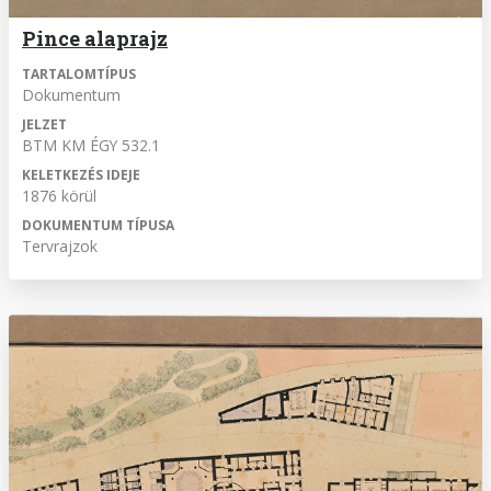
Pince alaprajz
TARTALOMTÍPUS
Dokumentum
JELZET
BTM KM ÉGY 532.1
KELETKEZÉS IDEJE
1876 körül
DOKUMENTUM TÍPUSA
Tervrajzok