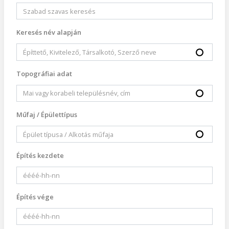
Keresés név alapján
Topográfiai adat
Műfaj / Épülettípus
Építés kezdete
Építés vége