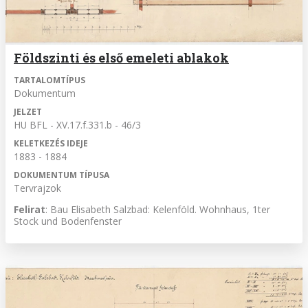
Földszinti és első emeleti ablakok
TARTALOMTÍPUS
Dokumentum
JELZET
HU BFL - XV.17.f.331.b - 46/3
KELETKEZÉS IDEJE
1883 - 1884
DOKUMENTUM TÍPUSA
Tervrajzok
Felirat
: Bau Elisabeth Salzbad: Kelenföld. Wohnhaus, 1ter
Stock und Bodenfenster