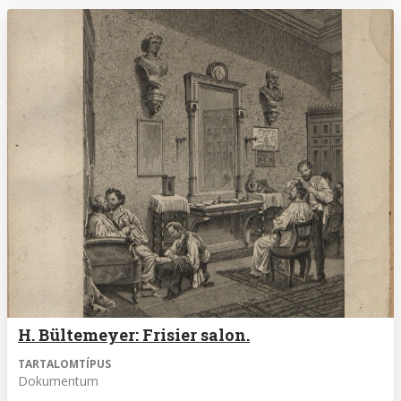
H. Bültemeyer: Frisier salon.
TARTALOMTÍPUS
Dokumentum