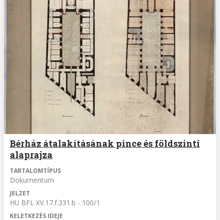
Bérház átalakításának pince és földszinti
alaprajza
TARTALOMTÍPUS
Dokumentum
JELZET
HU BFL XV.17.f.331.b - 100/1
KELETKEZÉS IDEJE