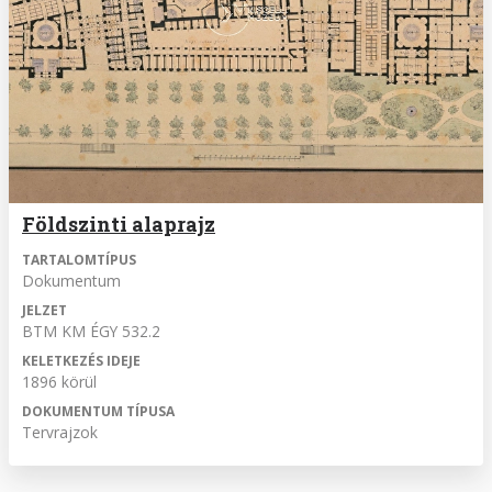
Földszinti alaprajz
TARTALOMTÍPUS
Dokumentum
JELZET
BTM KM ÉGY 532.2
KELETKEZÉS IDEJE
1896 körül
DOKUMENTUM TÍPUSA
Tervrajzok