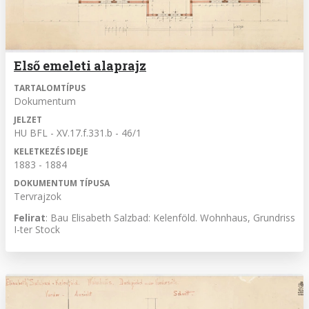
Első emeleti alaprajz
TARTALOMTÍPUS
Dokumentum
JELZET
HU BFL - XV.17.f.331.b - 46/1
KELETKEZÉS IDEJE
1883 - 1884
DOKUMENTUM TÍPUSA
Tervrajzok
Felirat
: Bau Elisabeth Salzbad: Kelenföld. Wohnhaus, Grundriss
I-ter Stock