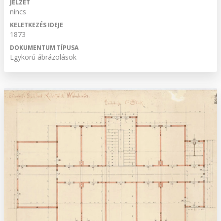
JELZET
nincs
KELETKEZÉS IDEJE
1873
DOKUMENTUM TÍPUSA
Egykorú ábrázolások