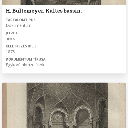
H. Bültemeyer: Kaltes bassin.
TARTALOMTÍPUS
Dokumentum
JELZET
nincs
KELETKEZÉS IDEJE
1873
DOKUMENTUM TÍPUSA
Egykorú ábrázolások