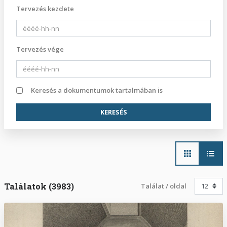
Tervezés kezdete
Tervezés vége
Keresés a dokumentumok tartalmában is
Main
navigation
Találatok (3983)
Találat / oldal