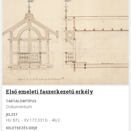
Első emeleti faszerkezetű erkély
TARTALOMTÍPUS
Dokumentum
JELZET
HU BFL - XV.17.f.331.b - 46/2
KELETKEZÉS IDEJE