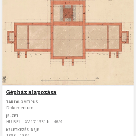
Gépház alapozása
TARTALOMTÍPUS
Dokumentum
JELZET
HU BFL - XV.17.f.331.b - 46/4
KELETKEZÉS IDEJE
1883 - 1884