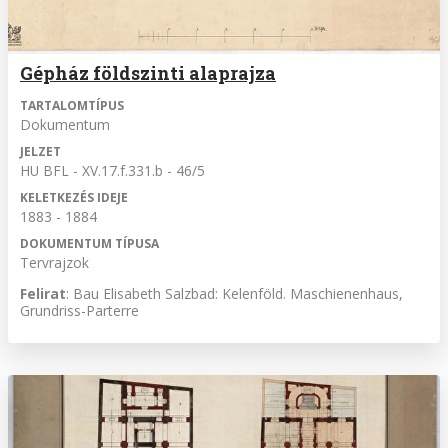
Gépház földszinti alaprajza
TARTALOMTÍPUS
Dokumentum
JELZET
HU BFL - XV.17.f.331.b - 46/5
KELETKEZÉS IDEJE
1883 - 1884
DOKUMENTUM TÍPUSA
Tervrajzok
Felirat
: Bau Elisabeth Salzbad: Kelenföld. Maschienenhaus,
Grundriss-Parterre