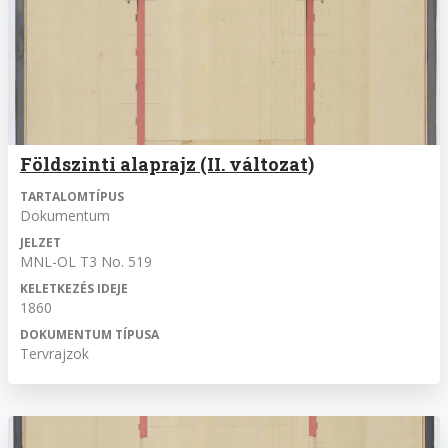
Földszinti alaprajz (II. változat)
TARTALOMTÍPUS
Dokumentum
JELZET
MNL-OL T3 No. 519
KELETKEZÉS IDEJE
1860
DOKUMENTUM TÍPUSA
Tervrajzok