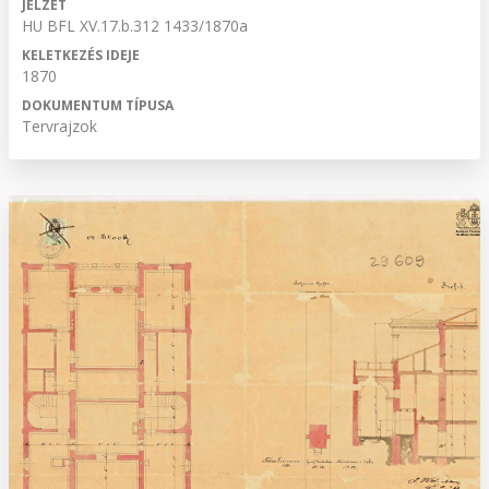
JELZET
HU BFL XV.17.b.312 1433/1870a
KELETKEZÉS IDEJE
1870
DOKUMENTUM TÍPUSA
Tervrajzok