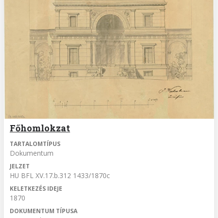
Főhomlokzat
TARTALOMTÍPUS
Dokumentum
JELZET
HU BFL XV.17.b.312 1433/1870c
KELETKEZÉS IDEJE
1870
DOKUMENTUM TÍPUSA