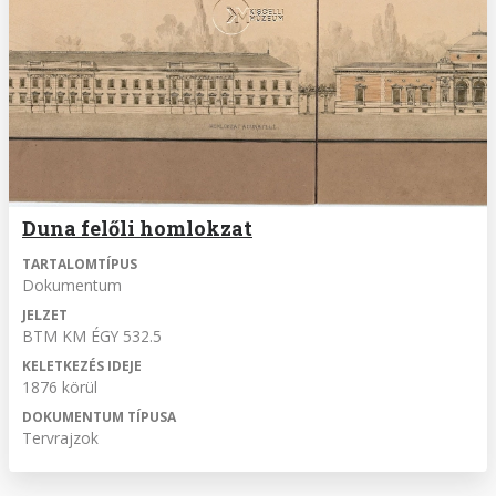
Duna felőli homlokzat
TARTALOMTÍPUS
Dokumentum
JELZET
BTM KM ÉGY 532.5
KELETKEZÉS IDEJE
1876 körül
DOKUMENTUM TÍPUSA
Tervrajzok