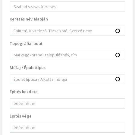
Keresés név alapján
Topográfiai adat
Műfaj / Épülettípus
Építés kezdete
Építés vége