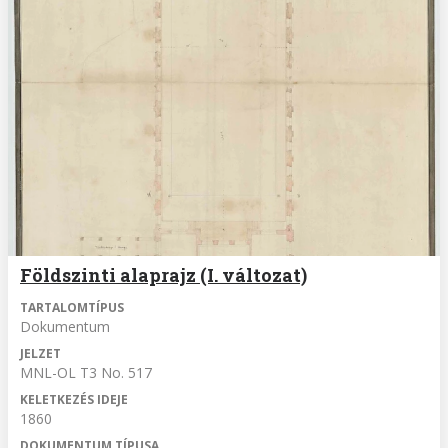
Földszinti alaprajz (I. változat)
TARTALOMTÍPUS
Dokumentum
JELZET
MNL-OL T3 No. 517
KELETKEZÉS IDEJE
1860
DOKUMENTUM TÍPUSA