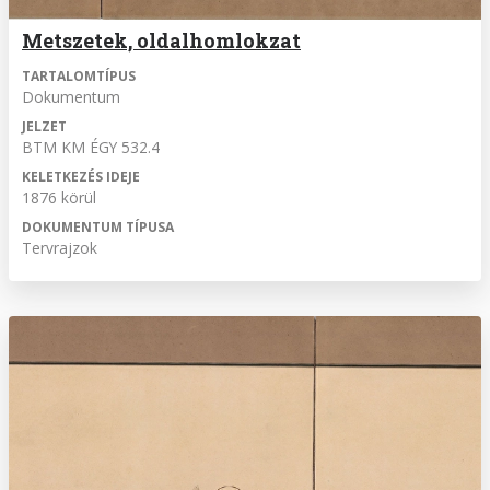
Metszetek, oldalhomlokzat
TARTALOMTÍPUS
Dokumentum
JELZET
BTM KM ÉGY 532.4
KELETKEZÉS IDEJE
1876 körül
DOKUMENTUM TÍPUSA
Tervrajzok