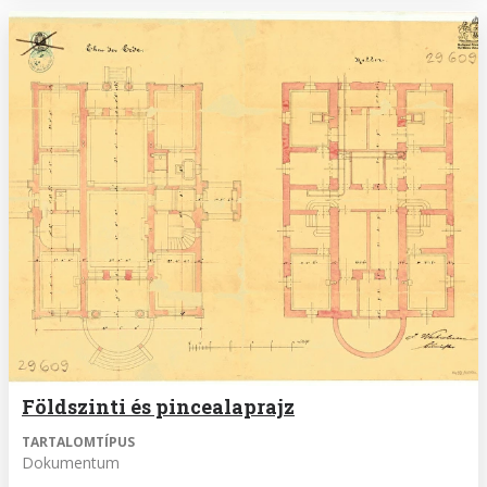
Földszinti és pincealaprajz
TARTALOMTÍPUS
Dokumentum