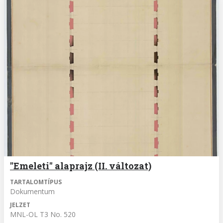
"Emeleti" alaprajz (II. változat)
TARTALOMTÍPUS
Dokumentum
JELZET
MNL-OL T3 No. 520