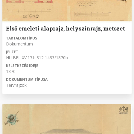
Első emeleti alaprajz, helyszínrajz, metszet
TARTALOMTÍPUS
Dokumentum
JELZET
HU BFL XV.17.b.312 1433/1870b
KELETKEZÉS IDEJE
1870
DOKUMENTUM TÍPUSA
Tervrajzok