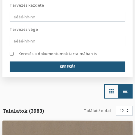
Tervezés kezdete
Tervezés vége
Keresés a dokumentumok tartalmában is
Main
navigation
Találatok (3983)
Találat / oldal