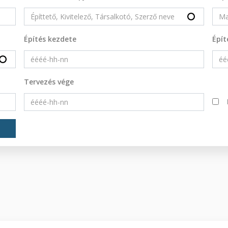
Építés kezdete
Épít
Tervezés vége