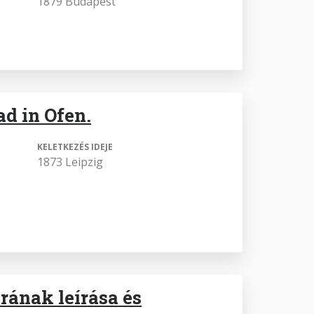
1879 Budapest
d in Ofen.
KELETKEZÉS IDEJE
1873 Leipzig
rának leírása és