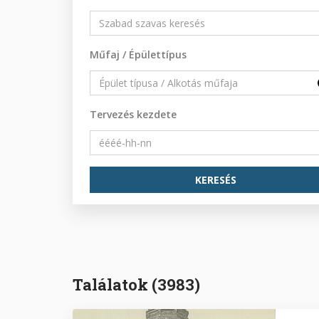
Műfaj / Épülettípus
Tervezés kezdete
Találatok (3983)