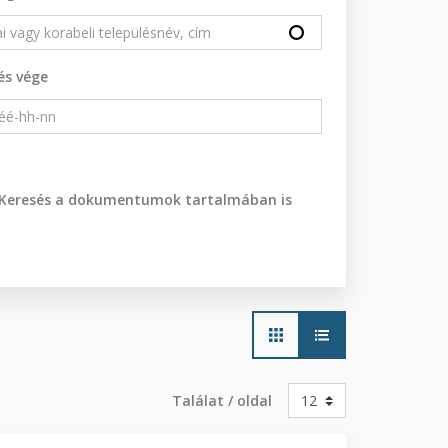
és vége
Keresés a dokumentumok tartalmában is
Main
navigation
Találat / oldal