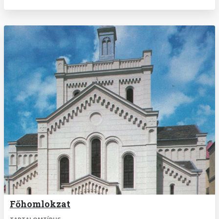
Főhomlokzat