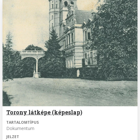
Torony látképe (képeslap)
TARTALOMTÍPUS
Dokumentum
JELZET