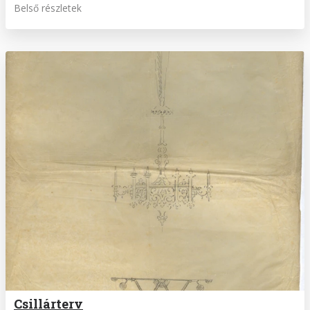
Belső részletek
Csillárterv