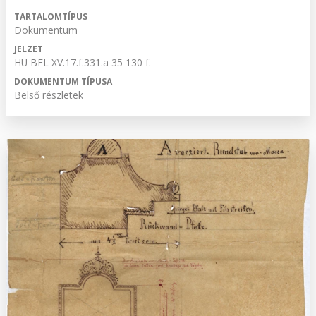
TARTALOMTÍPUS
Dokumentum
JELZET
HU BFL XV.17.f.331.a 35 130 f.
DOKUMENTUM TÍPUSA
Belső részletek