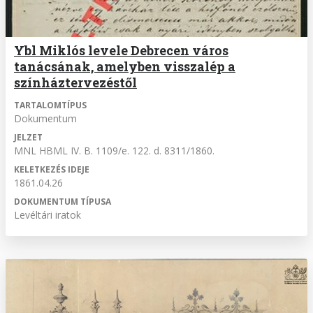
Ybl Miklós levele Debrecen város
tanácsának, amelyben visszalép a
színháztervezéstől
TARTALOMTÍPUS
Dokumentum
JELZET
MNL HBML IV. B. 1109/e. 122. d. 8311/1860.
KELETKEZÉS IDEJE
1861.04.26
DOKUMENTUM TÍPUSA
Levéltári iratok