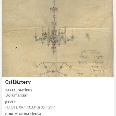
Csillárterv
TARTALOMTÍPUS
Dokumentum
JELZET
HU BFL XV.17.f.331.a 35 129 f.
DOKUMENTUM TÍPUSA