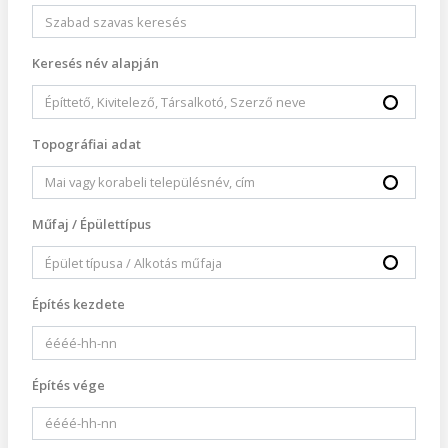
Keresés név alapján
Topográfiai adat
Műfaj / Épülettípus
Építés kezdete
Építés vége