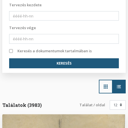
Tervezés kezdete
Tervezés vége
Keresés a dokumentumok tartalmában is
Main
navigation
Találatok (3983)
Találat / oldal