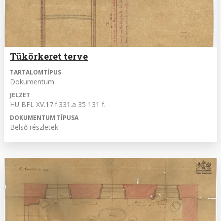
Tükörkeret terve
TARTALOMTÍPUS
Dokumentum
JELZET
HU BFL XV.17.f.331.a 35 131 f.
DOKUMENTUM TÍPUSA
Belső részletek