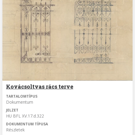
Kovácsoltvas rács terve
TARTALOMTÍPUS
Dokumentum
JELZET
HU BFL XV.17.d.322
DOKUMENTUM TÍPUSA
Részletek