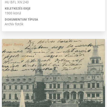
HU BFL XIV.243
KELETKEZÉS IDEJE
1900 körül
DOKUMENTUM TÍPUSA
Archív fotók