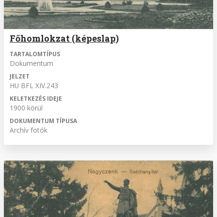
Főhomlokzat (képeslap)
TARTALOMTÍPUS
Dokumentum
JELZET
HU BFL XIV.243
KELETKEZÉS IDEJE
1900 körül
DOKUMENTUM TÍPUSA
Archív fotók