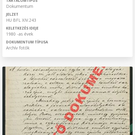
TARTALOMTÍPUS
Dokumentum
JELZET
HU BFL XIV.243
KELETKEZÉS IDEJE
1980 -as évek
DOKUMENTUM TÍPUSA
Archív fotók