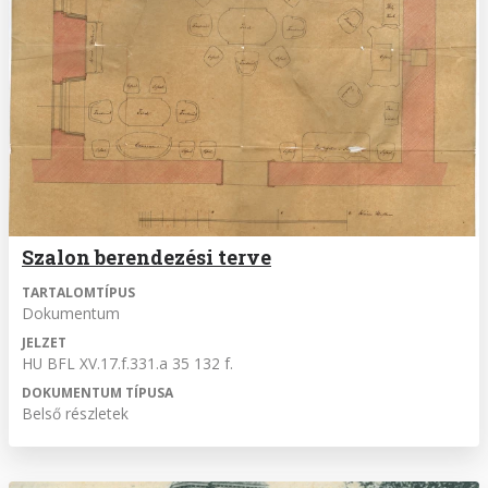
Szalon berendezési terve
TARTALOMTÍPUS
Dokumentum
JELZET
HU BFL XV.17.f.331.a 35 132 f.
DOKUMENTUM TÍPUSA
Belső részletek