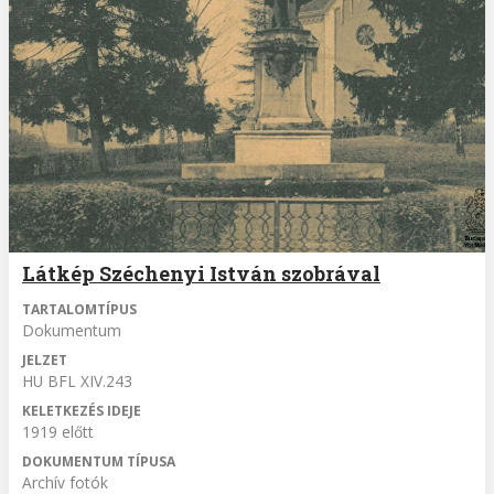
Látkép Széchenyi István szobrával
TARTALOMTÍPUS
Dokumentum
JELZET
HU BFL XIV.243
KELETKEZÉS IDEJE
1919 előtt
DOKUMENTUM TÍPUSA
Archív fotók