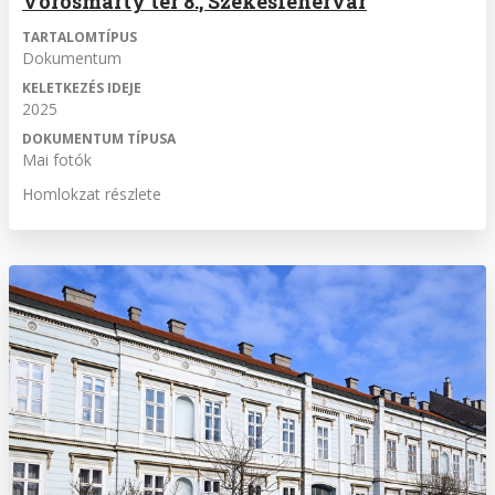
Vörösmarty tér 8., Székesfehérvár
TARTALOMTÍPUS
Dokumentum
KELETKEZÉS IDEJE
2025
DOKUMENTUM TÍPUSA
Mai fotók
Homlokzat részlete