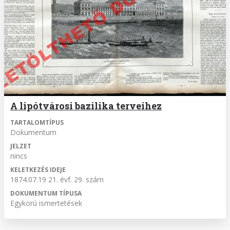
A lipótvárosi bazilika terveihez
TARTALOMTÍPUS
Dokumentum
JELZET
nincs
KELETKEZÉS IDEJE
1874.07.19 21. évf. 29. szám
DOKUMENTUM TÍPUSA
Egykorú ismertetések