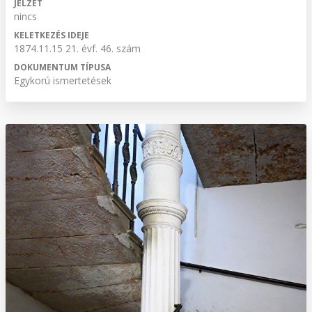
JELZET
nincs
KELETKEZÉS IDEJE
1874.11.15 21. évf. 46. szám
DOKUMENTUM TÍPUSA
Egykorú ismertetések