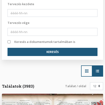
Tervezés kezdete
Tervezés vége
Keresés a dokumentumok tartalmában is
Main
navigation
Találatok (3983)
Találat / oldal