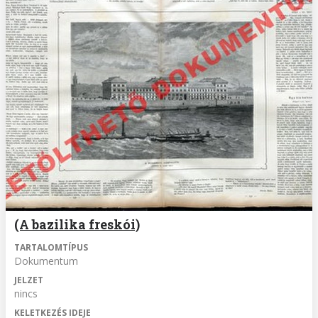
(A bazilika freskói)
TARTALOMTÍPUS
Dokumentum
JELZET
nincs
KELETKEZÉS IDEJE