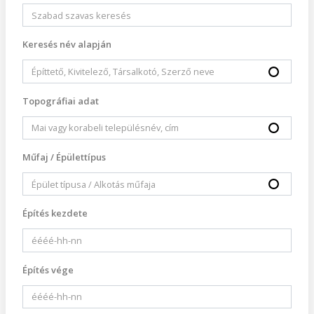
Keresés név alapján
Topográfiai adat
Műfaj / Épülettípus
Építés kezdete
Építés vége