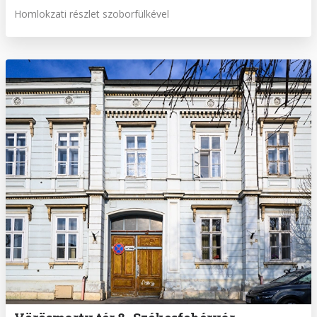
Homlokzati részlet szoborfülkével