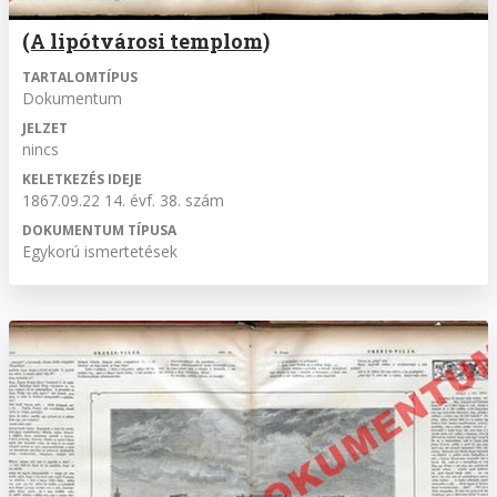
(A lipótvárosi templom)
TARTALOMTÍPUS
Dokumentum
JELZET
nincs
KELETKEZÉS IDEJE
1867.09.22 14. évf. 38. szám
DOKUMENTUM TÍPUSA
Egykorú ismertetések