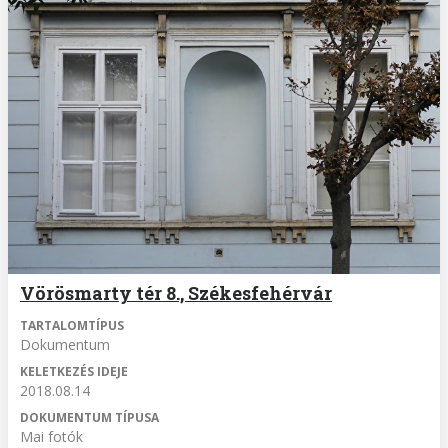
Vörösmarty tér 8., Székesfehérvár
TARTALOMTÍPUS
Dokumentum
KELETKEZÉS IDEJE
2018.08.14
DOKUMENTUM TÍPUSA
Mai fotók