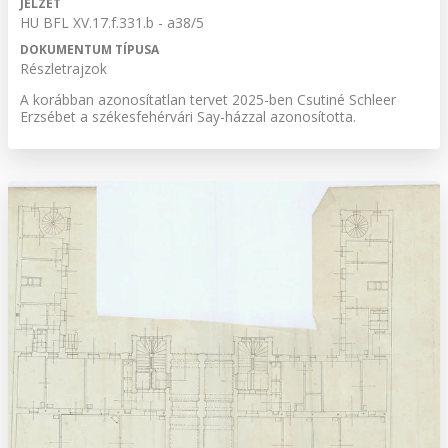
JELZET
HU BFL XV.17.f.331.b - a38/5
DOKUMENTUM TÍPUSA
Részletrajzok
A korábban azonosítatlan tervet 2025-ben Csutiné Schleer
Erzsébet a székesfehérvári Say-házzal azonosította.