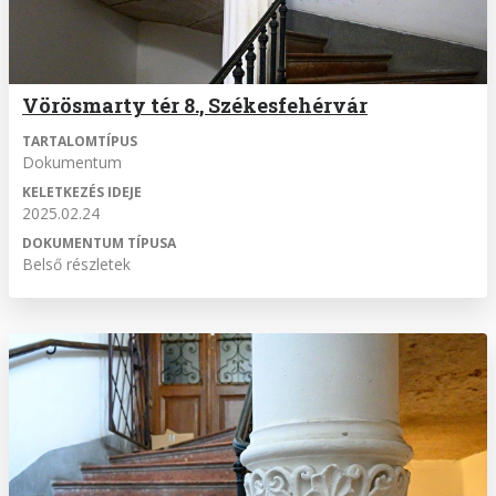
Vörösmarty tér 8., Székesfehérvár
TARTALOMTÍPUS
Dokumentum
KELETKEZÉS IDEJE
2025.02.24
DOKUMENTUM TÍPUSA
Belső részletek