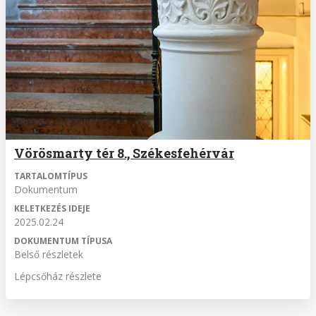
Vörösmarty tér 8., Székesfehérvár
TARTALOMTÍPUS
Dokumentum
KELETKEZÉS IDEJE
2025.02.24
DOKUMENTUM TÍPUSA
Belső részletek
Lépcsőház részlete