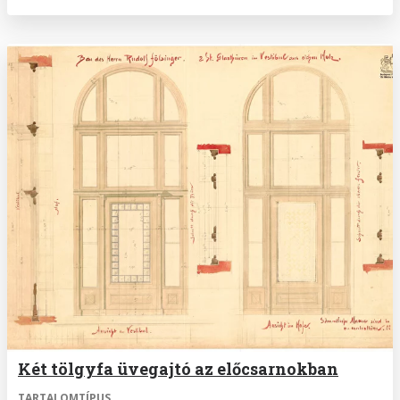
Két tölgyfa üvegajtó az előcsarnokban
TARTALOMTÍPUS