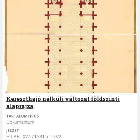
Kereszthajó nélküli változat földszinti
alaprajza
TARTALOMTÍPUS
Dokumentum
JELZET
HU BFL XV.17.f.331.b - 47/2