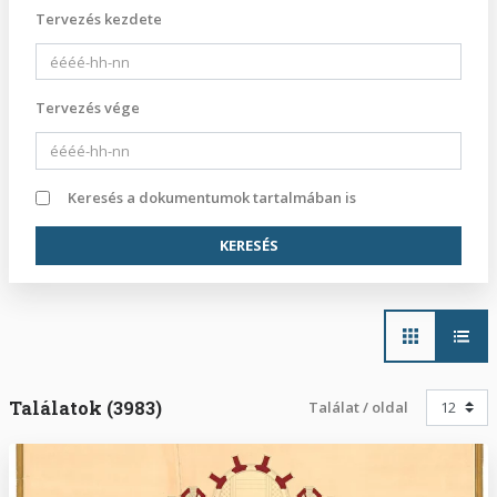
Tervezés kezdete
Tervezés vége
Keresés a dokumentumok tartalmában is
Main
navigation
Találatok (3983)
Találat / oldal