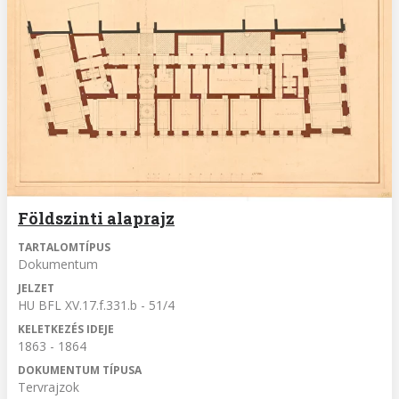
Földszinti alaprajz
TARTALOMTÍPUS
Dokumentum
JELZET
HU BFL XV.17.f.331.b - 51/4
KELETKEZÉS IDEJE
1863 - 1864
DOKUMENTUM TÍPUSA
Tervrajzok