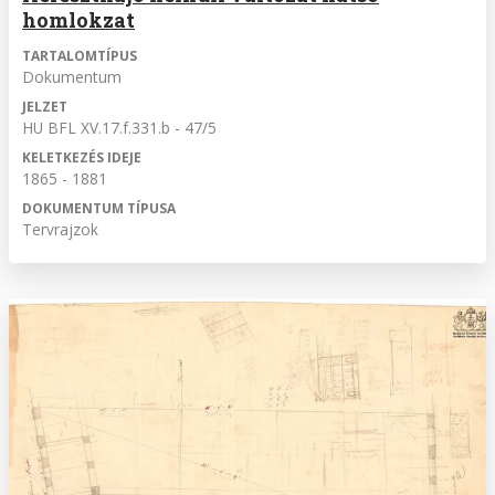
homlokzat
TARTALOMTÍPUS
Dokumentum
JELZET
HU BFL XV.17.f.331.b - 47/5
KELETKEZÉS IDEJE
1865 - 1881
DOKUMENTUM TÍPUSA
Tervrajzok