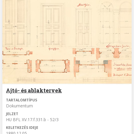
Ajtó- és ablaktervek
TARTALOMTÍPUS
Dokumentum
JELZET
HU BFL XV.17.f.331.b - 52/3
KELETKEZÉS IDEJE
1880.12.05