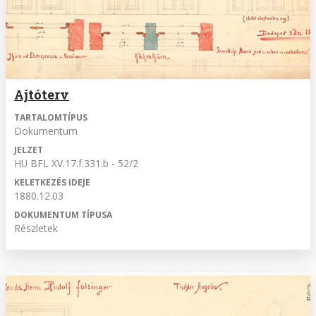
Ajtóterv
TARTALOMTÍPUS
Dokumentum
JELZET
HU BFL XV.17.f.331.b - 52/2
KELETKEZÉS IDEJE
1880.12.03
DOKUMENTUM TÍPUSA
Részletek