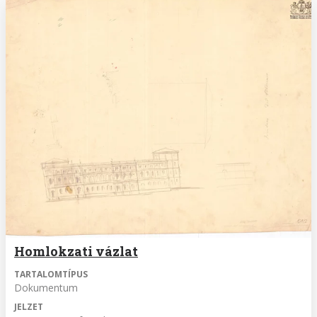
Homlokzati vázlat
TARTALOMTÍPUS
Dokumentum
JELZET