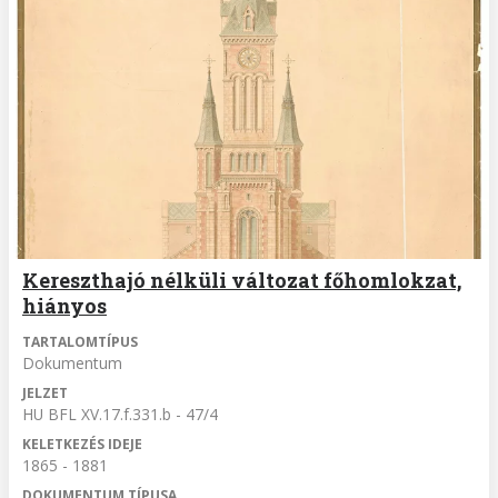
Kereszthajó nélküli változat főhomlokzat,
hiányos
TARTALOMTÍPUS
Dokumentum
JELZET
HU BFL XV.17.f.331.b - 47/4
KELETKEZÉS IDEJE
1865 - 1881
DOKUMENTUM TÍPUSA