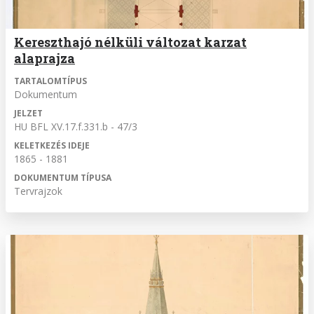
Kereszthajó nélküli változat karzat
alaprajza
TARTALOMTÍPUS
Dokumentum
JELZET
HU BFL XV.17.f.331.b - 47/3
KELETKEZÉS IDEJE
1865 - 1881
DOKUMENTUM TÍPUSA
Tervrajzok