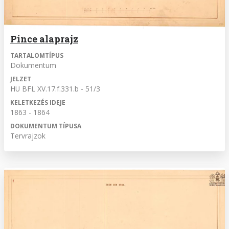
Pince alaprajz
TARTALOMTÍPUS
Dokumentum
JELZET
HU BFL XV.17.f.331.b - 51/3
KELETKEZÉS IDEJE
1863 - 1864
DOKUMENTUM TÍPUSA
Tervrajzok