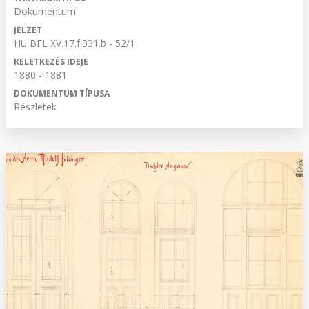
Dokumentum
JELZET
HU BFL XV.17.f.331.b - 52/1
KELETKEZÉS IDEJE
1880 - 1881
DOKUMENTUM TÍPUSA
Részletek