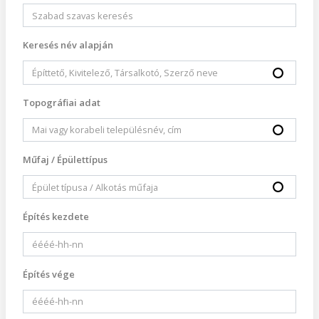
Keresés név alapján
Topográfiai adat
Műfaj / Épülettípus
Építés kezdete
Építés vége