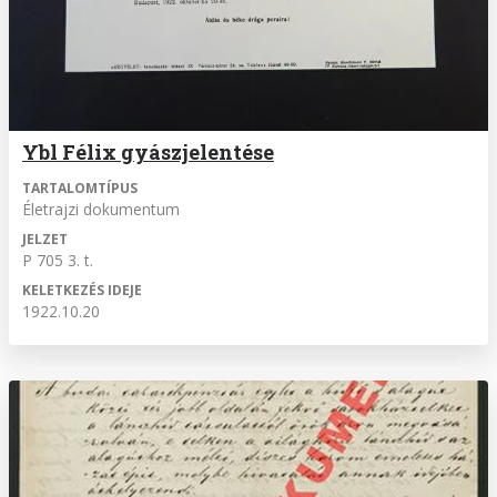
Ybl Félix gyászjelentése
TARTALOMTÍPUS
Életrajzi dokumentum
JELZET
P 705 3. t.
KELETKEZÉS IDEJE
1922.10.20