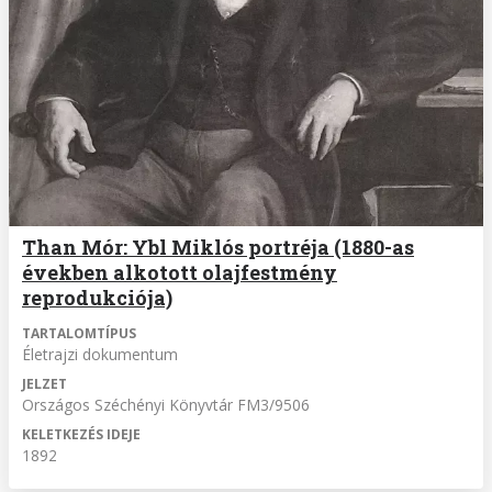
Than Mór: Ybl Miklós portréja (1880-as
években alkotott olajfestmény
reprodukciója)
TARTALOMTÍPUS
Életrajzi dokumentum
JELZET
Országos Széchényi Könyvtár FM3/9506
KELETKEZÉS IDEJE
1892