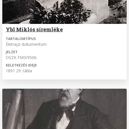
Ybl Miklós síremléke
TARTALOMTÍPUS
Életrajzi dokumentum
JELZET
OSZK FM3/9506
KELETKEZÉS IDEJE
1891 29. tábla