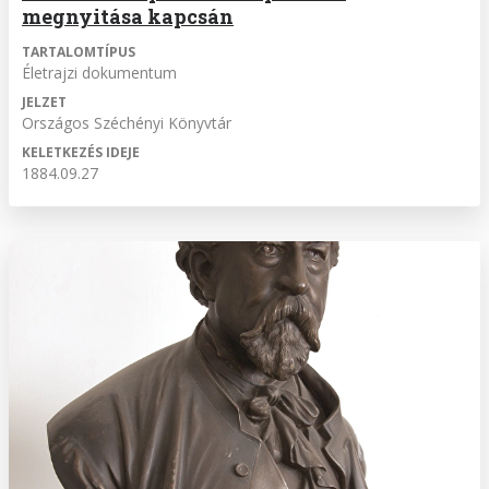
megnyitása kapcsán
TARTALOMTÍPUS
Életrajzi dokumentum
JELZET
Országos Széchényi Könyvtár
KELETKEZÉS IDEJE
1884.09.27