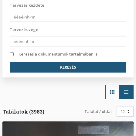
Tervezés kezdete
Tervezés vége
Keresés a dokumentumok tartalmában is
Main
navigation
Találatok (3983)
Találat / oldal