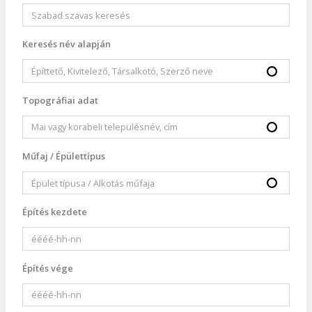
Keresés név alapján
Topográfiai adat
Műfaj / Épülettípus
Építés kezdete
Építés vége