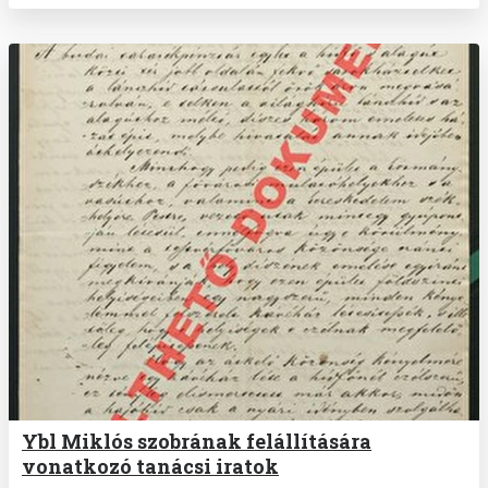
Ybl Miklós szobrának felállítására
vonatkozó tanácsi iratok