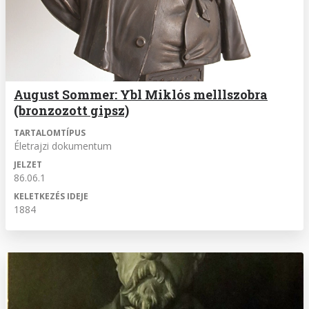
August Sommer: Ybl Miklós melllszobra
(bronzozott gipsz)
TARTALOMTÍPUS
Életrajzi dokumentum
JELZET
86.06.1
KELETKEZÉS IDEJE
1884