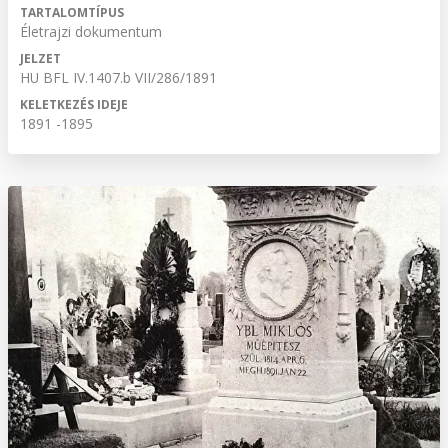
TARTALOMTÍPUS
Életrajzi dokumentum
JELZET
HU BFL IV.1407.b VII/286/1891
KELETKEZÉS IDEJE
1891 -1895