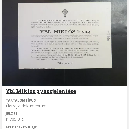
Ybl Miklós gyászjelentése
TARTALOMTÍPUS
Életrajzi dokumentum
JELZET
P 705 3. t.
KELETKEZÉS IDEJE