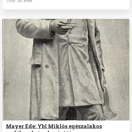
1930 -as évek
Mayer Ede: Ybl Miklós egészalakos