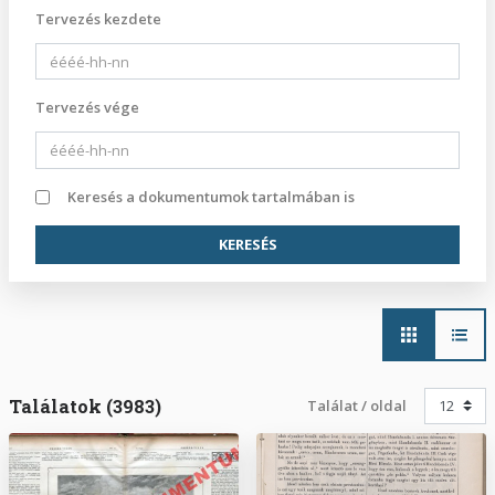
Tervezés kezdete
Tervezés vége
Keresés a dokumentumok tartalmában is
Main
navigation
Találatok (3983)
Találat / oldal