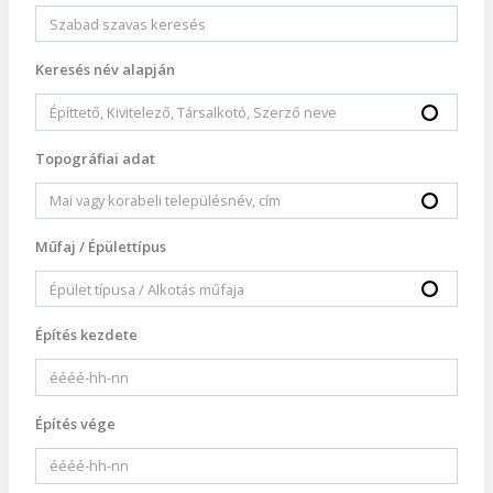
Keresés név alapján
Topográfiai adat
Műfaj / Épülettípus
Építés kezdete
Építés vége