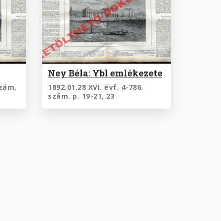
Ney Béla: Ybl emlékezete
szám,
1892.01.28 XVI. évf. 4-786.
szám. p. 19-21, 23