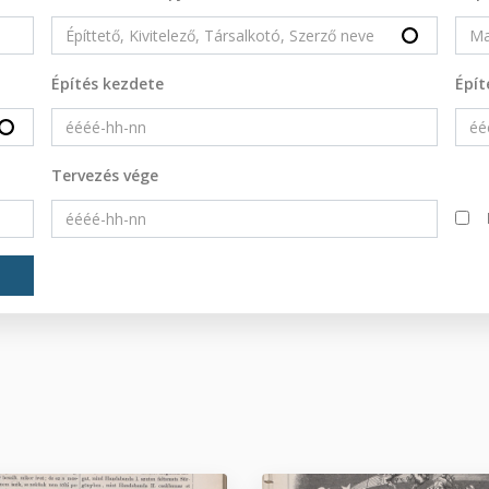
Építés kezdete
Épít
Tervezés vége