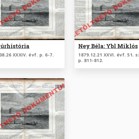
úrhistória
Ney Béla: Ybl Miklós
08.26 XXXIV. évf. p. 6-7.
1879.12.21 XXVI. évf. 51. 
p. 811-812.