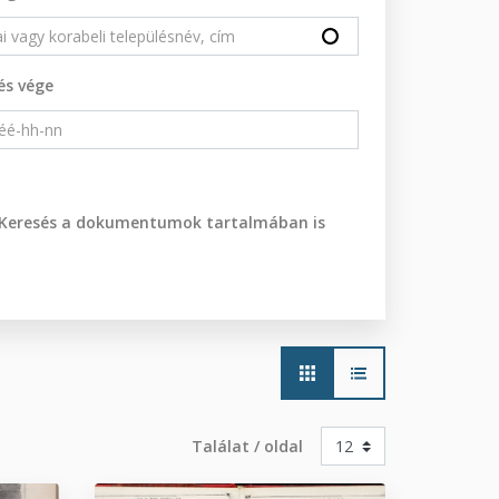
és vége
Keresés a dokumentumok tartalmában is
Main
navigation
Találat / oldal