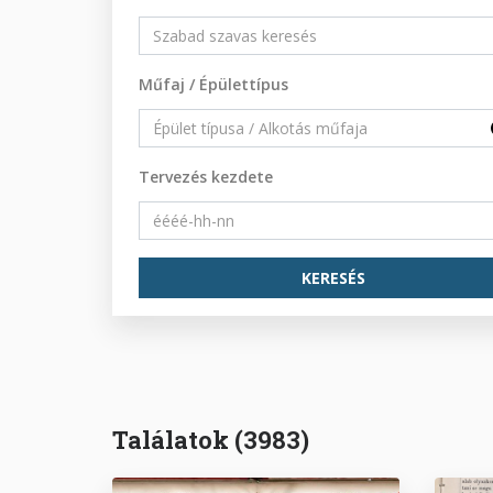
Műfaj / Épülettípus
Tervezés kezdete
Találatok (3983)