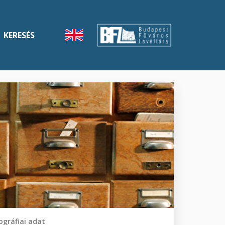
KERESÉS
gráfiai adat