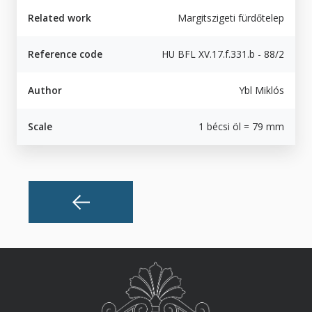
Related work
Margitszigeti fürdőtelep
Reference code
HU BFL XV.17.f.331.b - 88/2
Author
Ybl Miklós
Scale
1 bécsi öl = 79 mm