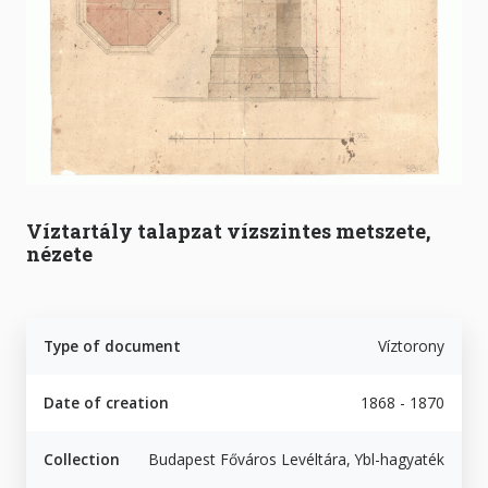
Víztartály talapzat vízszintes metszete,
nézete
Type of document
Víztorony
Date of creation
1868 - 1870
Collection
Budapest Főváros Levéltára, Ybl-hagyaték