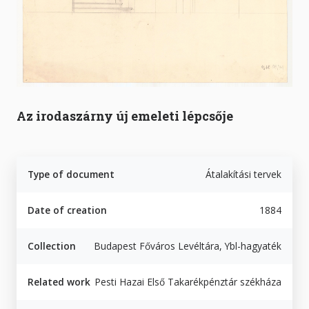
Az irodaszárny új emeleti lépcsője
Type of document
Átalakítási tervek
Date of creation
1884
Collection
Budapest Főváros Levéltára, Ybl-hagyaték
Related work
Pesti Hazai Első Takarékpénztár székháza