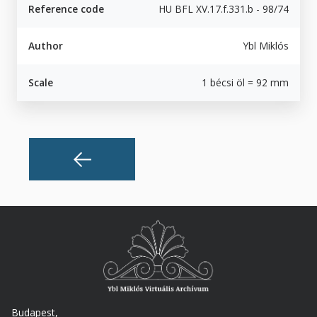
Reference code
HU BFL XV.17.f.331.b - 98/74
Author
Ybl Miklós
Scale
1 bécsi öl = 92 mm
Budapest,