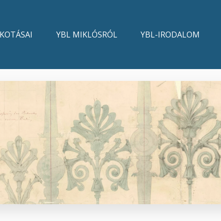
LKOTÁSAI
YBL MIKLÓSRÓL
YBL-IRODALOM