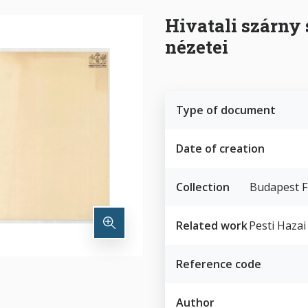
Hivatali szárny 
nézetei
Type of document
Date of creation
Collection
Budapest F
Related work
Pesti Haza
Reference code
Author