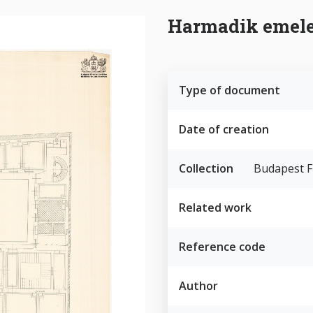
Harmadik emelet
Type of document
Date of creation
Collection
Budapest F
Related work
Reference code
Author