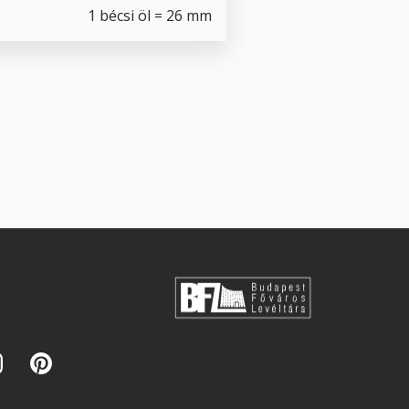
1 bécsi öl = 26 mm
s