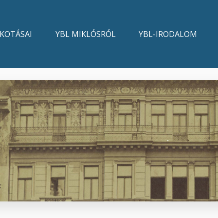
LKOTÁSAI
YBL MIKLÓSRÓL
YBL-IRODALOM