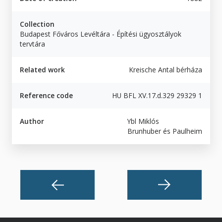
Collection
Budapest Főváros Levéltára - Építési ügyosztályok
tervtára
Related work
Kreische Antal bérháza
Reference code
HU BFL XV.17.d.329 29329 1
Author
Ybl Miklós
Brunhuber és Paulheim