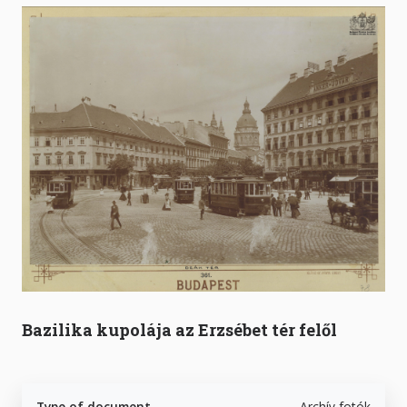
Bazilika kupolája az Erzsébet tér felől
Type of document
Archív fotók