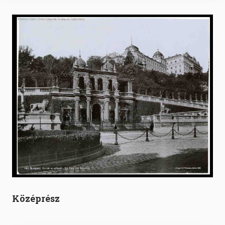
Középrész