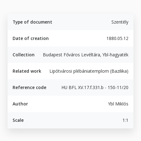
Type of document
Szentély
Date of creation
1880.05.12
Collection
Budapest Főváros Levéltára, Ybl-hagyaték
Related work
Lipótvárosi plébániatemplom (Bazilika)
Reference code
HU BFL XV.17.f.331.b - 150-11/20
Author
Ybl Miklós
Scale
1:1