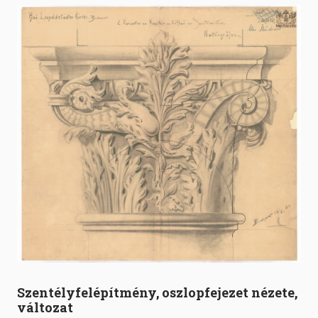
Szentélyfelépítmény, oszlopfejezet nézete,
változat