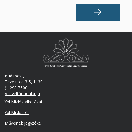
Budapest,
Teve utca 3-5, 1139
(1)298 7500
A levéltár honlapja
Footer
Ybl Miklós alkotásai
Ybl Miklósról
Műveinek jegyzéke