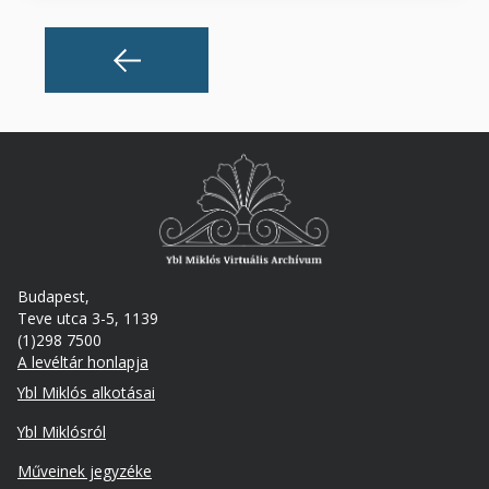
Budapest,
Teve utca 3-5, 1139
(1)298 7500
A levéltár honlapja
Footer
Ybl Miklós alkotásai
Ybl Miklósról
Műveinek jegyzéke