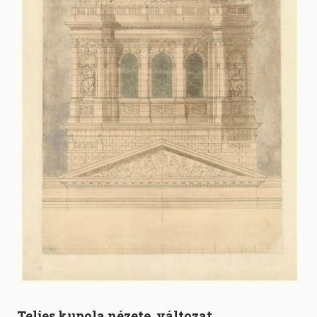
Teljes kupola nézete, változat