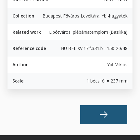
Collection
Budapest Főváros Levéltára, Ybl-hagyaték
Related work
Lipótvárosi plébániatemplom (Bazilika)
Reference code
HU BFL XV.17.f.331.b - 150-20/48
Author
Ybl Miklós
Scale
1 bécsi öl = 237 mm