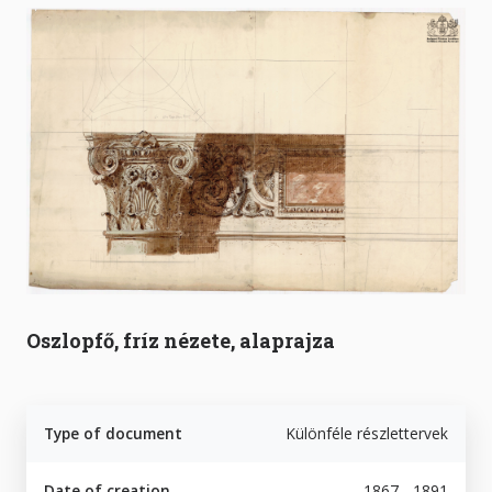
Oszlopfő, fríz nézete, alaprajza
Type of document
Különféle részlettervek
Date of creation
1867 - 1891