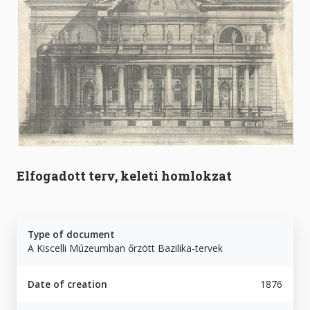
Elfogadott terv, keleti homlokzat
Type of document
A Kiscelli Múzeumban őrzött Bazilika-tervek
Date of creation
1876