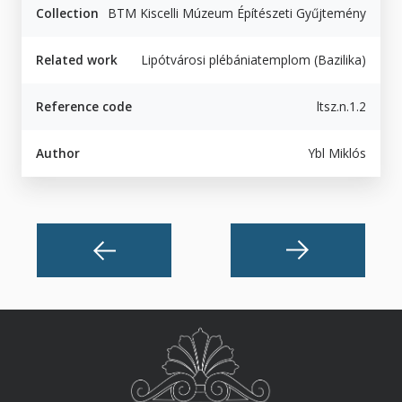
Collection
BTM Kiscelli Múzeum Építészeti Gyűjtemény
Related work
Lipótvárosi plébániatemplom (Bazilika)
Reference code
ltsz.n.1.2
Author
Ybl Miklós