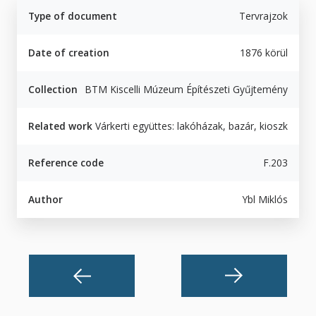
Type of document
Tervrajzok
Date of creation
1876 körül
Collection
BTM Kiscelli Múzeum Építészeti Gyűjtemény
Related work
Várkerti együttes: lakóházak, bazár, kioszk
Reference code
F.203
Author
Ybl Miklós