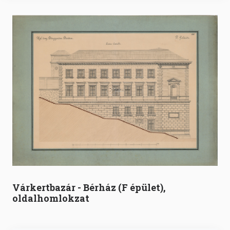
Várkertbazár - Bérház (F épület),
oldalhomlokzat