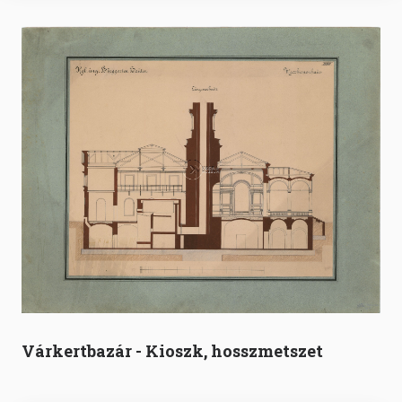
Várkertbazár - Kioszk, hosszmetszet