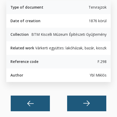
Type of document
Tervrajzok
Date of creation
1876 körül
Collection
BTM Kiscelli Múzeum Építészeti Gyűjtemény
Related work
Várkerti együttes: lakóházak, bazár, kioszk
Reference code
F.298
Author
Ybl Miklós