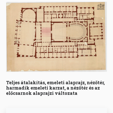
Teljes átalakítás, emeleti alaprajz, nézőtér,
harmadik emeleti karzat, a nézőtér és az
előcsarnok alaprajzi változata