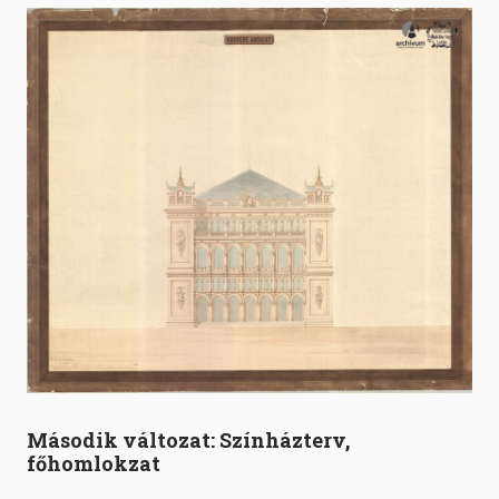
Második változat: Színházterv,
főhomlokzat