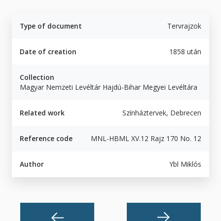
Type of document
Tervrajzok
Date of creation
1858 után
Collection
Magyar Nemzeti Levéltár Hajdú-Bihar Megyei Levéltára
Related work
Színháztervek, Debrecen
Reference code
MNL-HBML XV.12 Rajz 170 No. 12
Author
Ybl Miklós