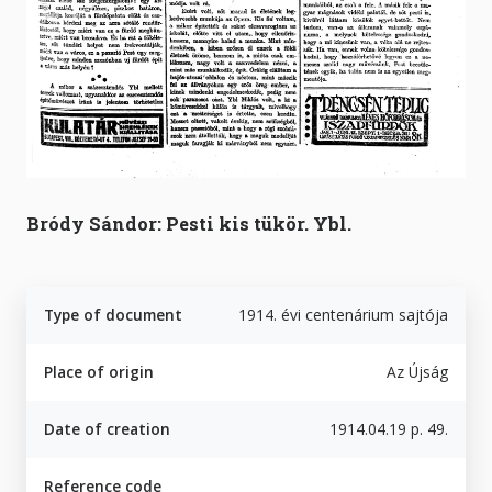
Bródy Sándor: Pesti kis tükör. Ybl.
Type of document
1914. évi centenárium sajtója
Place of origin
Az Újság
Date of creation
1914.04.19 p. 49.
Reference code