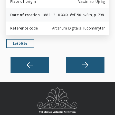
Place of origin
Vasárnapi Ujság
Date of creation
1882.12.10 XXIX. évf. 50. szám, p. 798.
Reference code
Arcanum Digitális Tudománytár
Letöltés