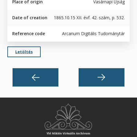
Place of origin
Vasárnapi Ujság
Date of creation
1865.10.15 XII. évf. 42. szám, p. 532.
Reference code
Arcanum Digitális Tudománytár
Letöltés