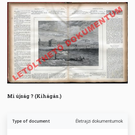
Mi újság ? (Kihágás.)
Type of document
Életrajzi dokumentumok