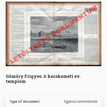
Gömöry Frigyes: A kecskeméti ev.
templom
Type of document
Egykorú ismertetések