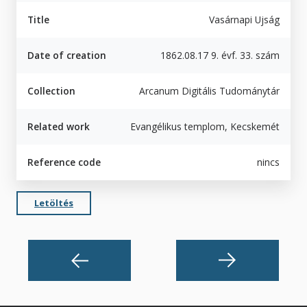
Title
Vasárnapi Ujság
Date of creation
1862.08.17 9. évf. 33. szám
Collection
Arcanum Digitális Tudománytár
Related work
Evangélikus templom, Kecskemét
Reference code
nincs
Letöltés