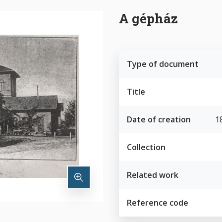
A gépház
Type of document
Title
Date of creation
18
Collection
Related work
Reference code