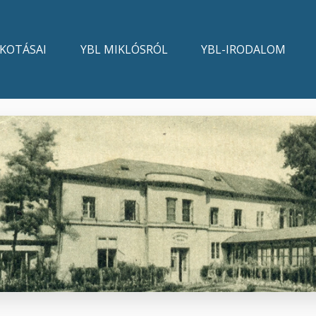
LKOTÁSAI
YBL MIKLÓSRÓL
YBL-IRODALOM