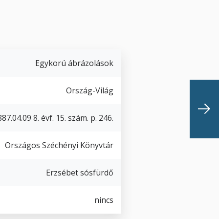
Egykorú ábrázolások
Ország-Világ
87.04.09 8. évf. 15. szám. p. 246.
Országos Széchényi Könyvtár
Erzsébet sósfürdő
nincs