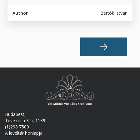
Author
Bertók István
Budapest,
Teve utca 3-5, 1139
(1)298 7500
A levéltár honlapja
Footer