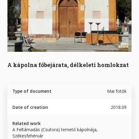
A kápolna főbejárata, délkeleti homlokzat
Type of document
Mai fotók
Date of creation
2018.09
Related work
A Feltámadás (Csutora) temető kápolnája,
Székesfehérvár