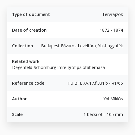
Type of document
Tervrajzok
Date of creation
1872 - 1874
Collection
Budapest Főváros Levéltára, Ybl-hagyaték
Related work
Degenfeld-Schomburg Imre gróf palotabérháza
Reference code
HU BFL XV.17.f.331.b - 41/66
Author
Ybl Miklós
Scale
1 bécsi öl = 105 mm