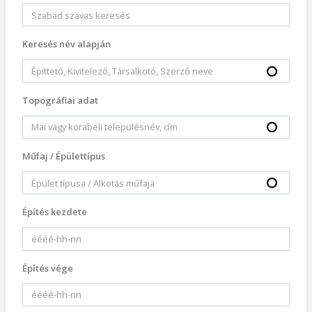
Keresés név alapján
Topográfiai adat
Műfaj / Épülettípus
Építés kezdete
Építés vége