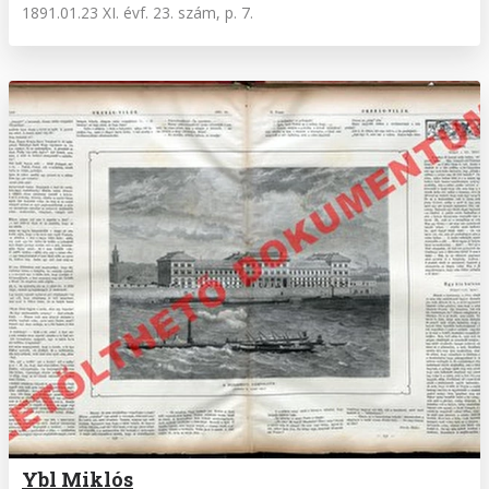
1891.01.23 XI. évf. 23. szám, p. 7.
Ybl Miklós