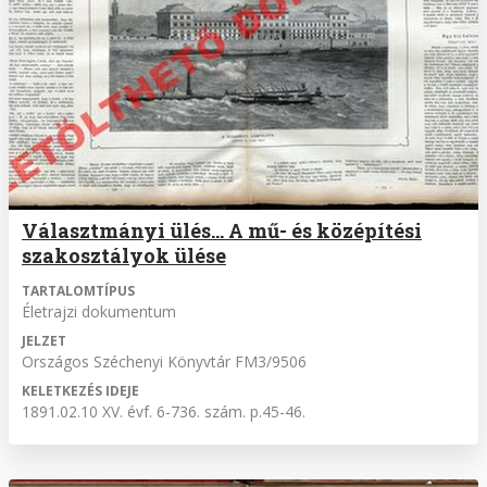
Választmányi ülés... A mű- és középítési
szakosztályok ülése
TARTALOMTÍPUS
Életrajzi dokumentum
JELZET
Országos Széchenyi Könyvtár FM3/9506
KELETKEZÉS IDEJE
1891.02.10 XV. évf. 6-736. szám. p.45-46.