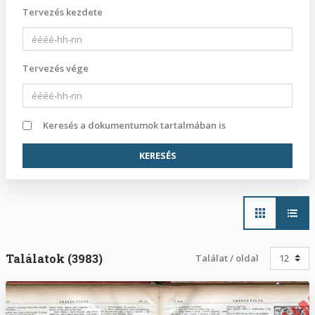
Tervezés kezdete
Tervezés vége
Keresés a dokumentumok tartalmában is
Main
navigation
Találatok (3983)
Találat / oldal