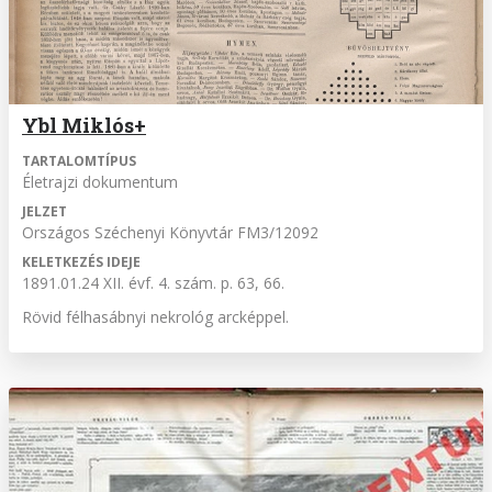
Ybl Miklós+
TARTALOMTÍPUS
Életrajzi dokumentum
JELZET
Országos Széchenyi Könyvtár FM3/12092
KELETKEZÉS IDEJE
1891.01.24 XII. évf. 4. szám. p. 63, 66.
Rövid félhasábnyi nekrológ arcképpel.