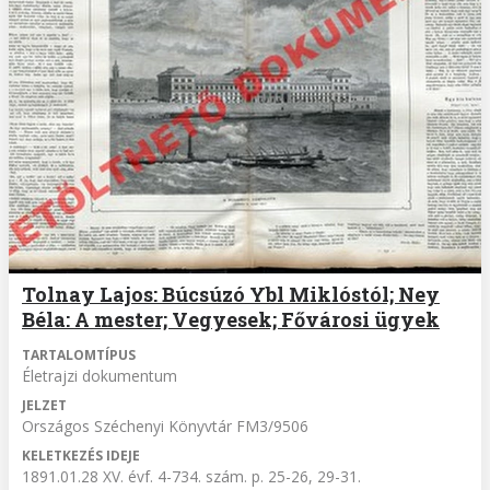
Tolnay Lajos: Búcsúzó Ybl Miklóstól; Ney
Béla: A mester; Vegyesek; Fővárosi ügyek
TARTALOMTÍPUS
Életrajzi dokumentum
JELZET
Országos Széchenyi Könyvtár FM3/9506
KELETKEZÉS IDEJE
1891.01.28 XV. évf. 4-734. szám. p. 25-26, 29-31.