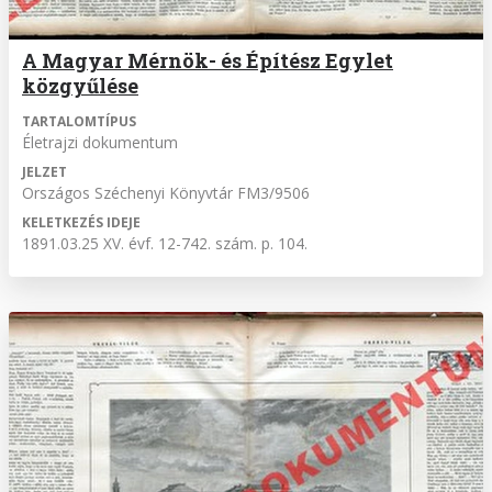
A Magyar Mérnök- és Építész Egylet
közgyűlése
TARTALOMTÍPUS
Életrajzi dokumentum
JELZET
Országos Széchenyi Könyvtár FM3/9506
KELETKEZÉS IDEJE
1891.03.25 XV. évf. 12-742. szám. p. 104.