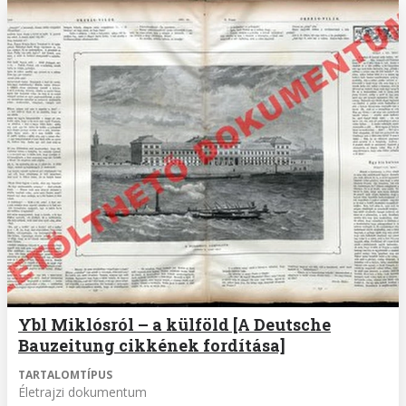
Ybl Miklósról – a külföld [A Deutsche
Bauzeitung cikkének fordítása]
TARTALOMTÍPUS
Életrajzi dokumentum