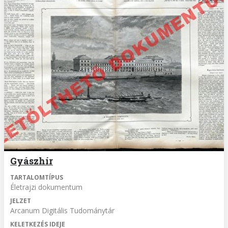
Gyászhír
TARTALOMTÍPUS
Életrajzi dokumentum
JELZET
Arcanum Digitális Tudománytár
KELETKEZÉS IDEJE