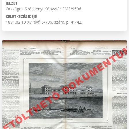
JELZET
Országos Széchenyi Könyvtár FM3/9506
KELETKEZÉS IDEJE
1891.02.10 XV. évf. 6-736. szám. p. 41-42.