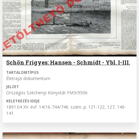
Schön Frigyes: Hansen - Schmidt - Ybl. I-III.
TARTALOMTÍPUS
Életrajzi dokumentum
JELZET
Országos Széchenyi Könyvtár FM3/9506
KELETKEZÉS IDEJE
1891.04 XV. évf. 14/16-744/746. szám. p. 121-122, 127, 140-
141.