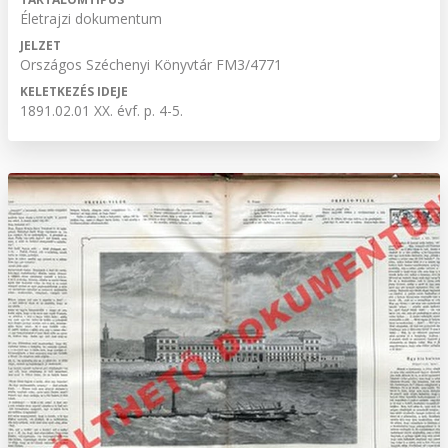
Életrajzi dokumentum
JELZET
Országos Széchenyi Könyvtár FM3/4771
KELETKEZÉS IDEJE
1891.02.01 XX. évf. p. 4-5.