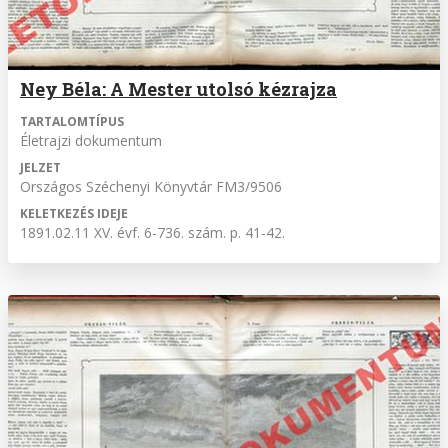
Ney Béla: A Mester utolsó kézrajza
TARTALOMTÍPUS
Életrajzi dokumentum
JELZET
Országos Széchenyi Könyvtár FM3/9506
KELETKEZÉS IDEJE
1891.02.11 XV. évf. 6-736. szám. p. 41-42.