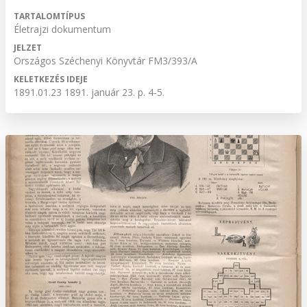
TARTALOMTÍPUS
Életrajzi dokumentum
JELZET
Országos Széchenyi Könyvtár FM3/393/A
KELETKEZÉS IDEJE
1891.01.23 1891. január 23. p. 4-5.