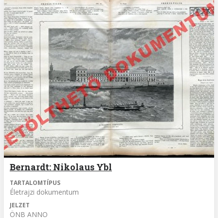
Bernardt: Nikolaus Ybl
TARTALOMTÍPUS
Életrajzi dokumentum
JELZET
ÖNB ANNO