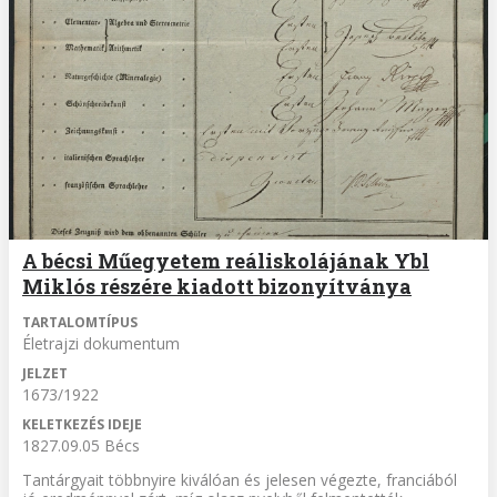
A bécsi Műegyetem reáliskolájának Ybl
Miklós részére kiadott bizonyítványa
TARTALOMTÍPUS
Életrajzi dokumentum
JELZET
1673/1922
KELETKEZÉS IDEJE
1827.09.05 Bécs
Tantárgyait többnyire kiválóan és jelesen végezte, franciából