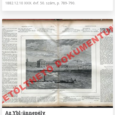
1882.12.10 XXIX. évf. 50. szám, p. 789-790.
Az Ybl-ünnepély