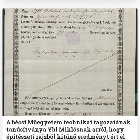
A bécsi Műegyetem technikai tagozatának
tanúsítványa Ybl Miklósnak arról, hogy
építészeti rajzból kitűnő eredményt ért el