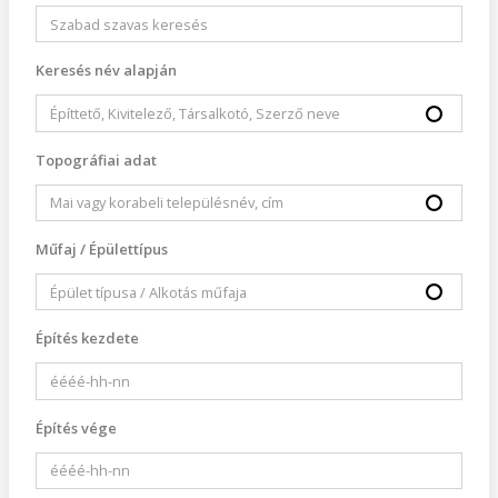
Keresés név alapján
Topográfiai adat
Műfaj / Épülettípus
Építés kezdete
Építés vége