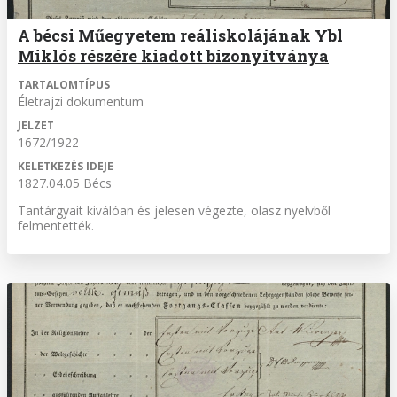
A bécsi Műegyetem reáliskolájának Ybl
Miklós részére kiadott bizonyítványa
TARTALOMTÍPUS
Életrajzi dokumentum
JELZET
1672/1922
KELETKEZÉS IDEJE
1827.04.05 Bécs
Tantárgyait kiválóan és jelesen végezte, olasz nyelvből
felmentették.