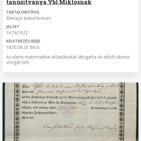
tanúsítványa Ybl Miklósnak
TARTALOMTÍPUS
Életrajzi dokumentum
JELZET
1674/1922
KELETKEZÉS IDEJE
1820.08.20 Bécs
Az elemi matematikai előadásokat látogatta és ebből sikeres
vizsgát tett.