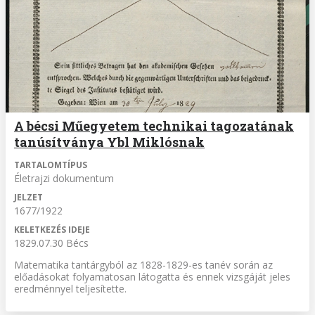
A bécsi Műegyetem technikai tagozatának
tanúsítványa Ybl Miklósnak
TARTALOMTÍPUS
Életrajzi dokumentum
JELZET
1677/1922
KELETKEZÉS IDEJE
1829.07.30 Bécs
Matematika tantárgyból az 1828-1829-es tanév során az
előadásokat folyamatosan látogatta és ennek vizsgáját jeles
eredménnyel teljesítette.