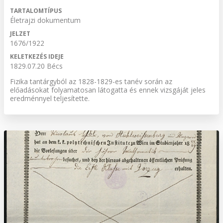
TARTALOMTÍPUS
Életrajzi dokumentum
JELZET
1676/1922
KELETKEZÉS IDEJE
1829.07.20 Bécs
Fizika tantárgyból az 1828-1829-es tanév során az
előadásokat folyamatosan látogatta és ennek vizsgáját jeles
eredménnyel teljesítette.