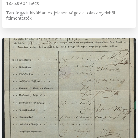
1826.09.04 Bécs
Tantárgyait kiválóan és jelesen végezte, olasz nyelvből
felmentették.