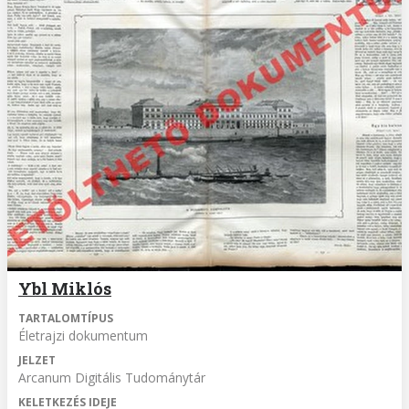
Ybl Miklós
TARTALOMTÍPUS
Életrajzi dokumentum
JELZET
Arcanum Digitális Tudománytár
KELETKEZÉS IDEJE