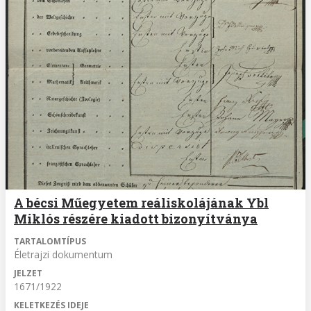
A bécsi Műegyetem reáliskolájának Ybl
Miklós részére kiadott bizonyítványa
TARTALOMTÍPUS
Életrajzi dokumentum
JELZET
1671/1922
KELETKEZÉS IDEJE