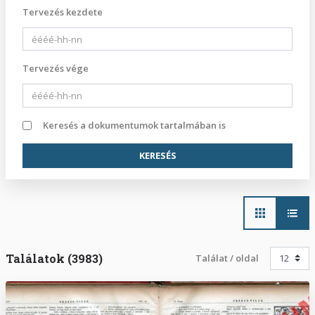
Tervezés kezdete
Tervezés vége
Keresés a dokumentumok tartalmában is
Main
navigation
Találatok (3983)
Találat / oldal