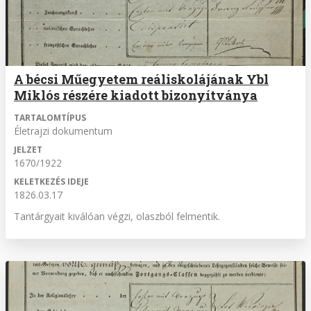
A bécsi Műegyetem reáliskolájának Ybl
Miklós részére kiadott bizonyítványa
TARTALOMTÍPUS
Életrajzi dokumentum
JELZET
1670/1922
KELETKEZÉS IDEJE
1826.03.17
Tantárgyait kiválóan végzi, olaszból felmentik.