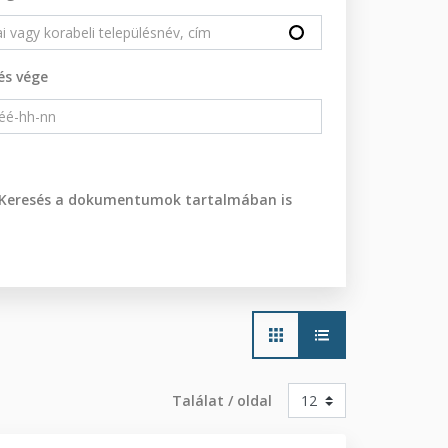
és vége
Keresés a dokumentumok tartalmában is
Main
navigation
Találat / oldal