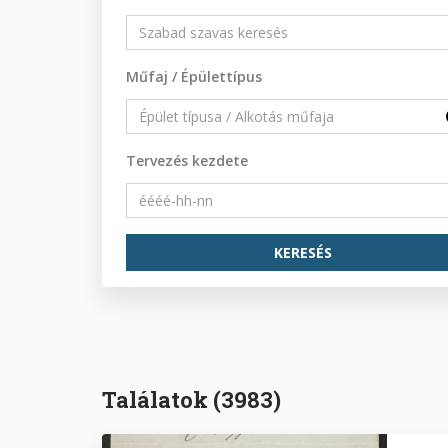
Műfaj / Épülettípus
Tervezés kezdete
Találatok (3983)