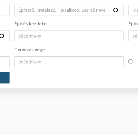
Építés kezdete
Épít
Tervezés vége