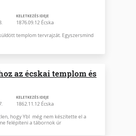
KELETKEZÉS IDEJE
3.
1876.09.12 Écska
üldött templom tervrajzát. Egyszersmind
oz az écskai templom és
KELETKEZÉS IDEJE
7.
1862.11.12 Écska
len, hogy Ybl még nem készítette el a
ne felépíteni a tábornok úr