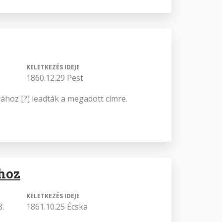
KELETKEZÉS IDEJE
1860.12.29 Pest
ához [?] leadták a megadott címre.
hoz
KELETKEZÉS IDEJE
8.
1861.10.25 Écska