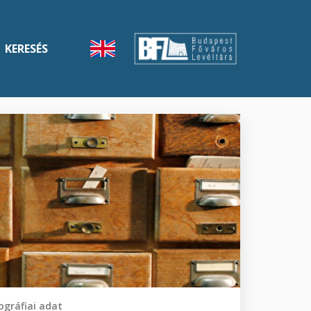
KERESÉS
gráfiai adat