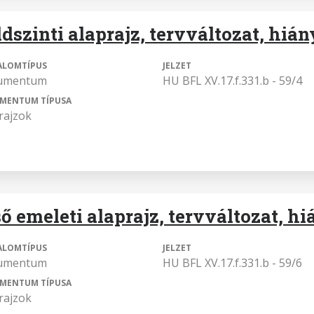
ldszinti alaprajz, tervváltozat, hiá
ALOMTÍPUS
JELZET
umentum
HU BFL XV.17.f.331.b - 59/4
MENTUM TÍPUSA
rajzok
ső emeleti alaprajz, tervváltozat, h
ALOMTÍPUS
JELZET
umentum
HU BFL XV.17.f.331.b - 59/6
MENTUM TÍPUSA
rajzok