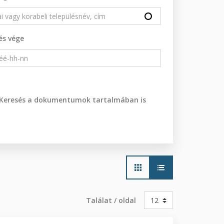
és vége
Keresés a dokumentumok tartalmában is
Main
navigation
Találat / oldal