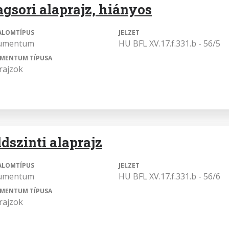
agsori alaprajz, hiányos
ALOMTÍPUS
JELZET
umentum
HU BFL XV.17.f.331.b - 56/5
MENTUM TÍPUSA
rajzok
ldszinti alaprajz
ALOMTÍPUS
JELZET
umentum
HU BFL XV.17.f.331.b - 56/6
MENTUM TÍPUSA
rajzok