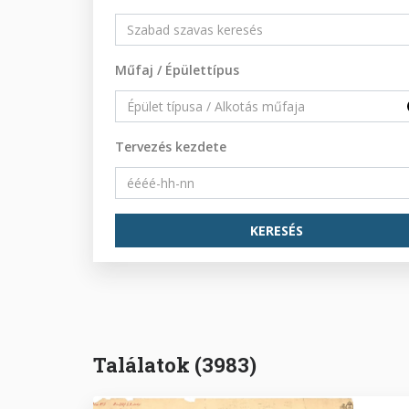
Műfaj / Épülettípus
Tervezés kezdete
Találatok (3983)