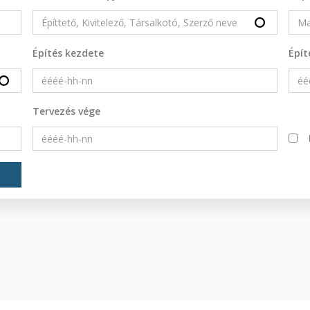
Építés kezdete
Épít
Tervezés vége