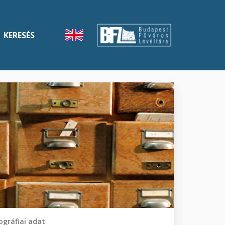
KERESÉS
gráfiai adat