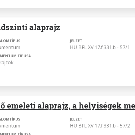
ldszinti alaprajz
ALOMTÍPUS
JELZET
umentum
HU BFL XV.17.f.331.b - 57/1
MENTUM TÍPUSA
rajzok
ső emeleti alaprajz, a helyiségek 
ALOMTÍPUS
JELZET
umentum
HU BFL XV.17.f.331.b - 57/2
MENTUM TÍPUSA