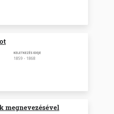
ot
KELETKEZÉS IDEJE
1859 - 1868
gek megnevezésével