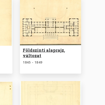
Földszinti alaprajz,
változat
1845 - 1849