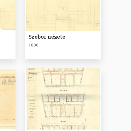
Szobor nézete
1880