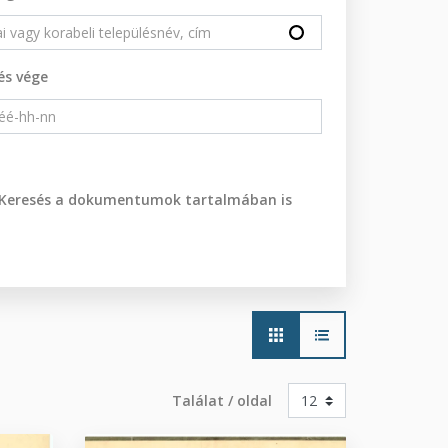
és vége
Keresés a dokumentumok tartalmában is
Main
navigation
Találat / oldal