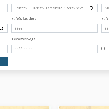
Építés kezdete
Épít
Tervezés vége