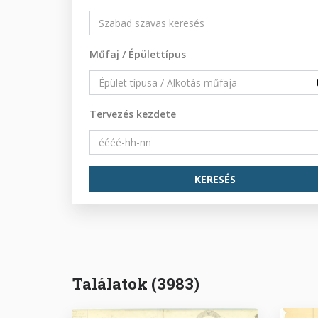
Műfaj / Épülettípus
Tervezés kezdete
Találatok (3983)