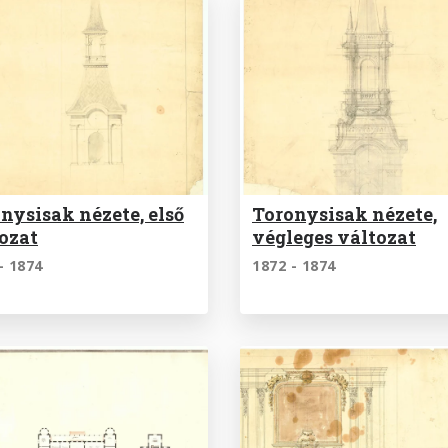
nysisak nézete, első
Toronysisak nézete,
ozat
végleges változat
- 1874
1872 - 1874