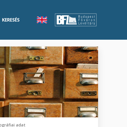
KERESÉS
gráfiai adat