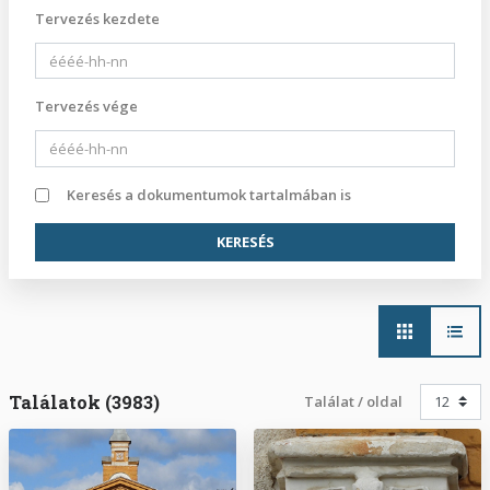
Tervezés kezdete
Tervezés vége
Keresés a dokumentumok tartalmában is
Main
navigation
Találatok (3983)
Találat / oldal