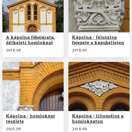
A kápolna főbejárata,
Kápolna - féloszlop
délkeleti homlokzat
fejezete a kapubélleten
2018.09
2018.09
Kápolna - homlokzat
Kápolna - liliomdísz a
részlete
homlokzaton
2025.09
2018.09