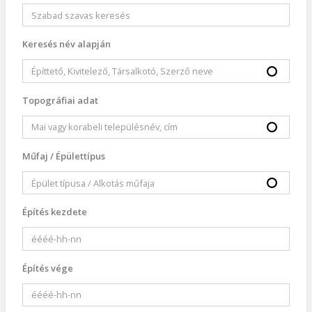
Keresés név alapján
Topográfiai adat
Műfaj / Épülettípus
Építés kezdete
Építés vége