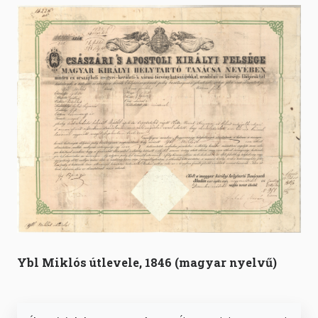
Ybl Miklós útlevele, 1846 (magyar nyelvű)