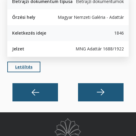
Életrajzi dokumentum típusa
Életrajzi dokumentumok
Őrzési hely
Magyar Nemzeti Galéria - Adattár
Keletkezés ideje
1846
Jelzet
MNG Adattár 1688/1922
Letöltés