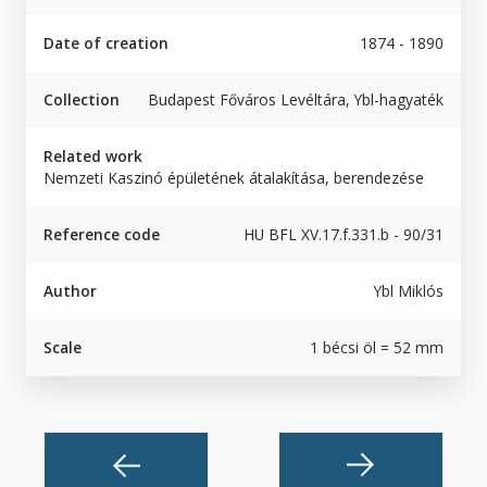
Date of creation
1874 - 1890
Collection
Budapest Főváros Levéltára, Ybl-hagyaték
Related work
Nemzeti Kaszinó épületének átalakítása, berendezése
Reference code
HU BFL XV.17.f.331.b - 90/31
Author
Ybl Miklós
Scale
1 bécsi öl = 52 mm